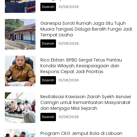
Daerah
10/08/2026
Ganespa Soroti Rumah Jaga Situ Tujuh
Muara Tangsel, Diduga Beralih Fungsi Jadi
Tempat Usaha
Daerah
10/08/2026
Rico Ebtian: BPBD Sergai Terus Pantau
Kondisi Wilayah, Kesiapsiagaan dan
Respons Cepat Jadi Prioritas
Daerah
10/08/2026
Revitalisasi Kawasan Ziarah Syekh Asnawi
Caringin untuk Kemanfaatan Masyarakat
dan Menjaga Nilai Sejarah
Daerah
10/08/2026
Program CKG Jemput Bola di Labuan