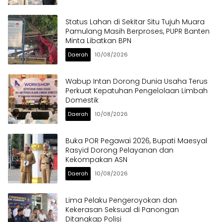
Status Lahan di Sekitar Situ Tujuh Muara
Pamulang Masih Berproses, PUPR Banten
Minta Libatkan BPN
Daerah
10/08/2026
Wabup Intan Dorong Dunia Usaha Terus
Perkuat Kepatuhan Pengelolaan Limbah
Domestik
Daerah
10/08/2026
Buka POR Pegawai 2026, Bupati Maesyal
Rasyid Dorong Pelayanan dan
Kekompakan ASN
Daerah
10/08/2026
Lima Pelaku Pengeroyokan dan
Kekerasan Seksual di Panongan
Ditangkap Polisi