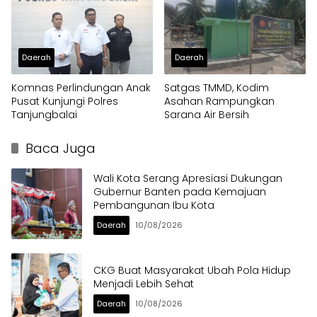
Daerah
Daerah
Komnas Perlindungan Anak
Satgas TMMD, Kodim
Pusat Kunjungi Polres
Asahan Rampungkan
Tanjungbalai
Sarana Air Bersih
Baca Juga
Wali Kota Serang Apresiasi Dukungan
Gubernur Banten pada Kemajuan
Pembangunan Ibu Kota
Daerah
10/08/2026
CKG Buat Masyarakat Ubah Pola Hidup
Menjadi Lebih Sehat
Daerah
10/08/2026