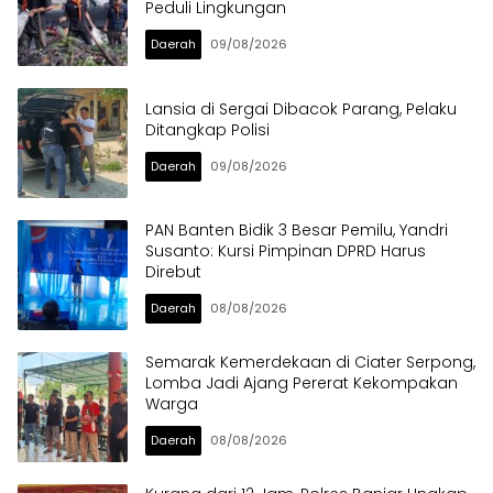
Peduli Lingkungan
Daerah
09/08/2026
Lansia di Sergai Dibacok Parang, Pelaku
Ditangkap Polisi
Daerah
09/08/2026
PAN Banten Bidik 3 Besar Pemilu, Yandri
Susanto: Kursi Pimpinan DPRD Harus
Direbut
Daerah
08/08/2026
Semarak Kemerdekaan di Ciater Serpong,
Lomba Jadi Ajang Pererat Kekompakan
Warga
Daerah
08/08/2026