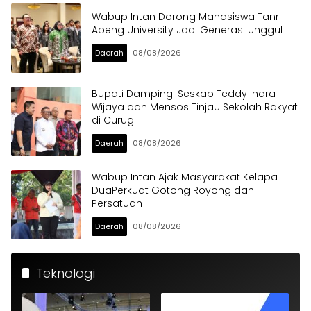
Wabup Intan Dorong Mahasiswa Tanri
Abeng University Jadi Generasi Unggul
Daerah
08/08/2026
Bupati Dampingi Seskab Teddy Indra
Wijaya dan Mensos Tinjau Sekolah Rakyat
di Curug
Daerah
08/08/2026
Wabup Intan Ajak Masyarakat Kelapa
DuaPerkuat Gotong Royong dan
Persatuan
Daerah
08/08/2026
Teknologi