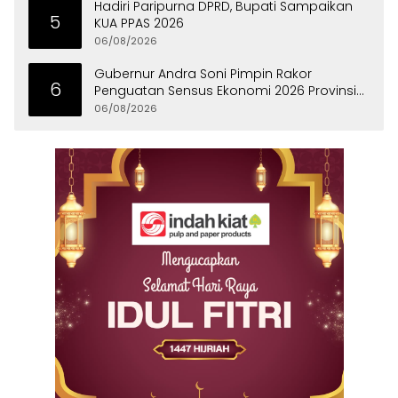
Hadiri Paripurna DPRD, Bupati Sampaikan
5
KUA PPAS 2026
06/08/2026
Gubernur Andra Soni Pimpin Rakor
6
Penguatan Sensus Ekonomi 2026 Provinsi
Banten
06/08/2026