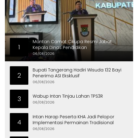
Mantan Camat Cikupa Resmi Jabat
1
Kepala Dinas Pendidikan
06/08/2026
Bupati Tangerang Hadiri Wisuda 132 Bayi
2
Penerima ASI Eksklusif
06/08/2026
Wabup Intan Tinjau Lahan TPS3R
3
06/08/2026
Intan Harap Peserta KHA Jadi Pelopor
4
Implementasi Permainan Tradisional
06/08/2026