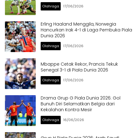
Olahraga
17/06/2026
Erling Haaland Menggila, Norwegia
Hancurkan Irak 4-1 di Laga Pembuka Piala
Dunia 2026
Olahraga
17/06/2026
Mbappe Cetak Rekor, Prancis Tekuk
Senegal 3-1 di Piala Dunia 2026
Olahraga
17/06/2026
Drama Grup G Piala Dunia 2026: Gol
Bunuh Diri Selamatkan Belgia dari
Kekalahan Kontra Mesir
Olahraga
16/06/2026
Grup H Piala Dunia 2026: Arab Saudi