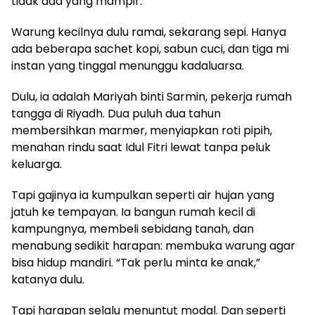
tidak ada yang mampir.
Warung kecilnya dulu ramai, sekarang sepi. Hanya
ada beberapa sachet kopi, sabun cuci, dan tiga mi
instan yang tinggal menunggu kadaluarsa.
Dulu, ia adalah Mariyah binti Sarmin, pekerja rumah
tangga di Riyadh. Dua puluh dua tahun
membersihkan marmer, menyiapkan roti pipih,
menahan rindu saat Idul Fitri lewat tanpa peluk
keluarga.
Tapi gajinya ia kumpulkan seperti air hujan yang
jatuh ke tempayan. Ia bangun rumah kecil di
kampungnya, membeli sebidang tanah, dan
menabung sedikit harapan: membuka warung agar
bisa hidup mandiri. “Tak perlu minta ke anak,”
katanya dulu.
Tapi harapan selalu menuntut modal. Dan seperti