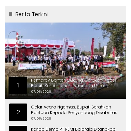
Berita Terkini
Pemprov Banten Dukung Gerakan Irigasi
1
Bersih Kementerian Pekerjaan Umum
07/08/2026
Gelar Acara Ngemas, Bupati Serahkan
2
Bantuan Kepada Penyandang Disabilitas
07/08/2026
Korlap Demo PT PEMI Balaraja Ditangkap