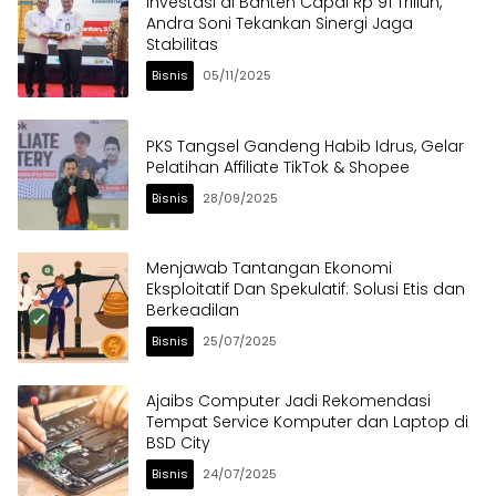
Investasi di Banten Capai Rp 91 Triliun,
Andra Soni Tekankan Sinergi Jaga
Stabilitas
Bisnis
05/11/2025
PKS Tangsel Gandeng Habib Idrus, Gelar
Pelatihan Affiliate TikTok & Shopee
Bisnis
28/09/2025
Menjawab Tantangan Ekonomi
Eksploitatif Dan Spekulatif: Solusi Etis dan
Berkeadilan
Bisnis
25/07/2025
Ajaibs Computer Jadi Rekomendasi
Tempat Service Komputer dan Laptop di
BSD City
Bisnis
24/07/2025