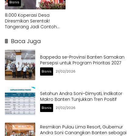
Bisnis
8.000 Koperasi Desa
Diresmikan Serentak!
Tangerang Jadi Contoh
Nasional
Baca Juga
Bappeda se-Provinsi Banten Samakan
Persepsi untuk Program Prioritas 2027
Bisnis
21/02/2026
Setahun Andra Soni–Dimyati, Indikator
Makro Banten Tunjukkan Tren Positif
Bisnis
21/02/2026
Resmikan Pulau Lima Resort, Gubernur
Andra Soni Canangkan Banten sebagai