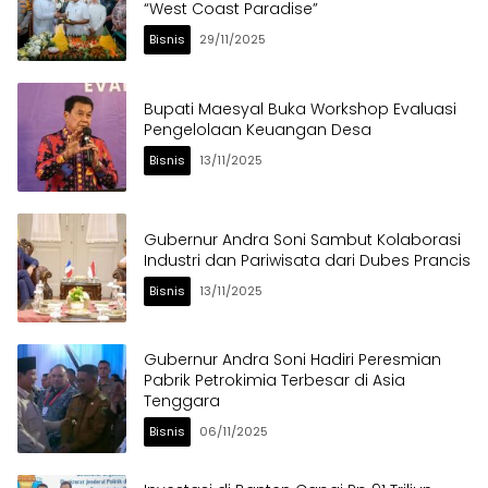
“West Coast Paradise”
Bisnis
29/11/2025
Bupati Maesyal Buka Workshop Evaluasi
Pengelolaan Keuangan Desa
Bisnis
13/11/2025
Gubernur Andra Soni Sambut Kolaborasi
Industri dan Pariwisata dari Dubes Prancis
Bisnis
13/11/2025
Gubernur Andra Soni Hadiri Peresmian
Pabrik Petrokimia Terbesar di Asia
Tenggara
Bisnis
06/11/2025