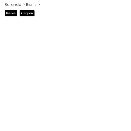
Beranda
Bisnis
Bisnis
Cerpen