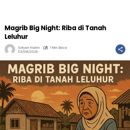
Magrib Big Night: Riba di Tanah
Leluhur
Sofyan Halim
7 Min Baca
03/08/2025