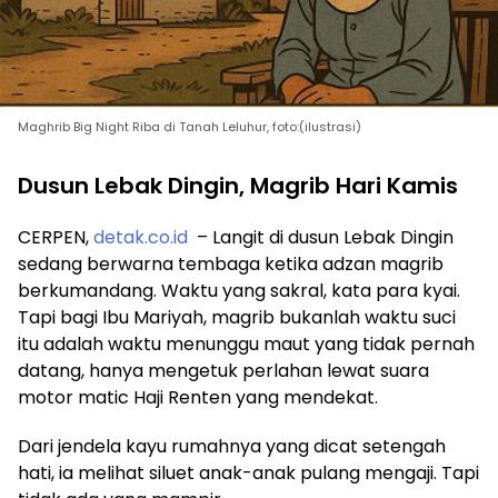
Maghrib Big Night Riba di Tanah Leluhur, foto:(ilustrasi)
Dusun Lebak Dingin, Magrib Hari Kamis
CERPEN,
detak.co.id
– Langit di dusun Lebak Dingin
sedang berwarna tembaga ketika adzan magrib
berkumandang. Waktu yang sakral, kata para kyai.
Tapi bagi Ibu Mariyah, magrib bukanlah waktu suci
itu adalah waktu menunggu maut yang tidak pernah
datang, hanya mengetuk perlahan lewat suara
motor matic Haji Renten yang mendekat.
Dari jendela kayu rumahnya yang dicat setengah
hati, ia melihat siluet anak-anak pulang mengaji. Tapi