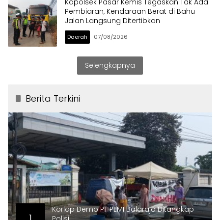
Kapolsek Pasar Kemis Tegaskan Tak Ada
Pembiaran, Kendaraan Berat di Bahu
Jalan Langsung Ditertibkan
Daerah
07/08/2026
Selengkapnya
Berita Terkini
Korlap Demo PT PEMI Balaraja Ditangkap
1
Polisi