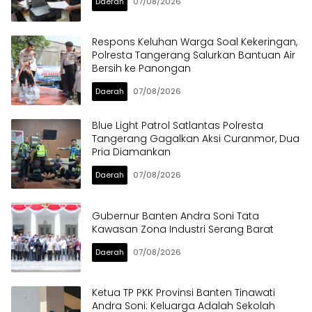
Daerah
07/08/2026
Respons Keluhan Warga Soal Kekeringan,
Polresta Tangerang Salurkan Bantuan Air
Bersih ke Panongan
Daerah
07/08/2026
Blue Light Patrol Satlantas Polresta
Tangerang Gagalkan Aksi Curanmor, Dua
Pria Diamankan
Daerah
07/08/2026
Gubernur Banten Andra Soni Tata
Kawasan Zona Industri Serang Barat
Daerah
07/08/2026
Ketua TP PKK Provinsi Banten Tinawati
Andra Soni: Keluarga Adalah Sekolah