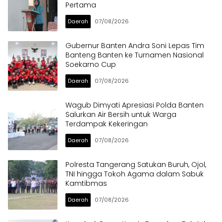
Pertama
Daerah
07/08/2026
Gubernur Banten Andra Soni Lepas Tim
Banteng Banten ke Turnamen Nasional
Soekarno Cup
Daerah
07/08/2026
Wagub Dimyati Apresiasi Polda Banten
Salurkan Air Bersih untuk Warga
Terdampak Kekeringan
Daerah
07/08/2026
Polresta Tangerang Satukan Buruh, Ojol,
TNI hingga Tokoh Agama dalam Sabuk
Kamtibmas
Daerah
07/08/2026