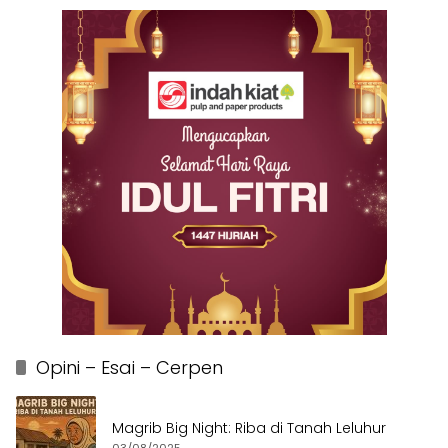
Opini – Esai – Cerpen
Magrib Big Night: Riba di Tanah Leluhur
03/08/2025