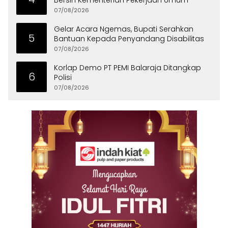
Bersih Kementerian Pekerjaan Umum
07/08/2026
Gelar Acara Ngemas, Bupati Serahkan
5
Bantuan Kepada Penyandang Disabilitas
07/08/2026
Korlap Demo PT PEMI Balaraja Ditangkap
6
Polisi
07/08/2026