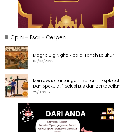
Opini – Esai – Cerpen
Magrib Big Night: Riba di Tanah Leluhur
03/08/2025
Menjawab Tantangan Ekonomi Eksploitatif
Dan Spekulatif: Solusi Etis dan Berkeadilan
25/07/2025