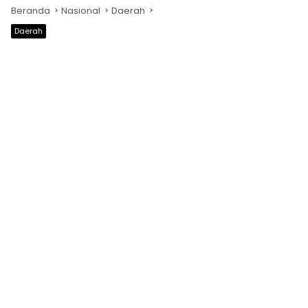
Beranda
Nasional
Daerah
Daerah