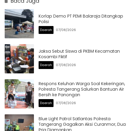
Baca Juga
Masyarakat
Korlap Demo PT PEMI Balaraja Ditangkap
Polisi
Daerah
07/08/2026
Jaksa Sebut Siswa di PKBM Kecamatan
Kosambi Fiktif
Daerah
07/08/2026
Respons Keluhan Warga Soal Kekeringan,
Polresta Tangerang Salurkan Bantuan Air
Bersih ke Panongan
Daerah
07/08/2026
Blue Light Patrol Satlantas Polresta
Tangerang Gagalkan Aksi Curanmor, Dua
Pria Diamankan