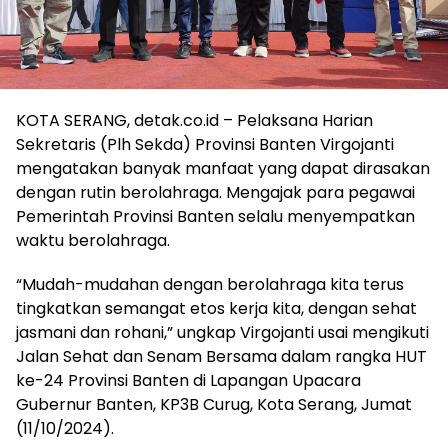
KOTA SERANG, detak.co.id – Pelaksana Harian
Sekretaris (Plh Sekda) Provinsi Banten Virgojanti
mengatakan banyak manfaat yang dapat dirasakan
dengan rutin berolahraga. Mengajak para pegawai
Pemerintah Provinsi Banten selalu menyempatkan
waktu berolahraga.
“Mudah-mudahan dengan berolahraga kita terus
tingkatkan semangat etos kerja kita, dengan sehat
jasmani dan rohani,” ungkap Virgojanti usai mengikuti
Jalan Sehat dan Senam Bersama dalam rangka HUT
ke-24 Provinsi Banten di Lapangan Upacara
Gubernur Banten, KP3B Curug, Kota Serang, Jumat
(11/10/2024).