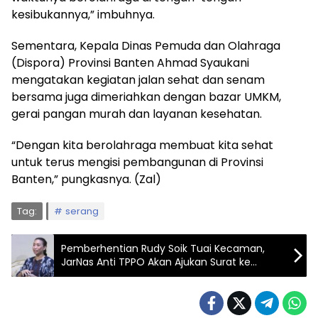
kesibukannya,” imbuhnya.
Sementara, Kepala Dinas Pemuda dan Olahraga
(Dispora) Provinsi Banten Ahmad Syaukani
mengatakan kegiatan jalan sehat dan senam
bersama juga dimeriahkan dengan bazar UMKM,
gerai pangan murah dan layanan kesehatan.
“Dengan kita berolahraga membuat kita sehat
untuk terus mengisi pembangunan di Provinsi
Banten,” pungkasnya. (Zal)
Tag:
serang
Pemberhentian Rudy Soik Tuai Kecaman,
JarNas Anti TPPO Akan Ajukan Surat ke
Kapolri