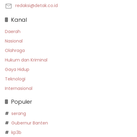
redaksi@detak.co.id
Kanal
Daerah
Nasional
Olahraga
Hukum dan Kriminal
Gaya Hidup
Teknologi
Internasional
Populer
serang
Gubernur Banten
kp3b