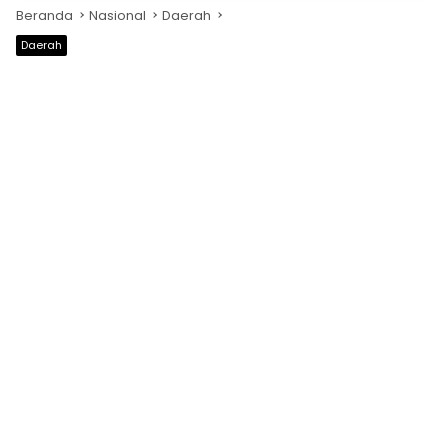
Beranda
Nasional
Daerah
Daerah