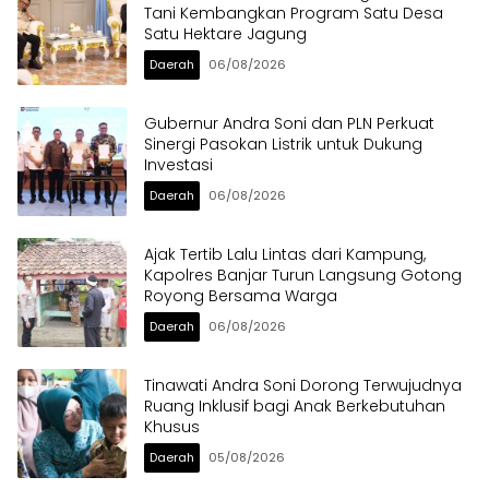
Tani Kembangkan Program Satu Desa
Satu Hektare Jagung
Daerah
06/08/2026
Gubernur Andra Soni dan PLN Perkuat
Sinergi Pasokan Listrik untuk Dukung
Investasi
Daerah
06/08/2026
Ajak Tertib Lalu Lintas dari Kampung,
Kapolres Banjar Turun Langsung Gotong
Royong Bersama Warga
Daerah
06/08/2026
Tinawati Andra Soni Dorong Terwujudnya
Ruang Inklusif bagi Anak Berkebutuhan
Khusus
Daerah
05/08/2026