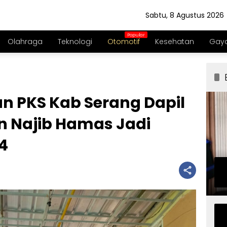
Sabtu, 8 Agustus 2026
Olahraga
Teknologi
Otomotif
Kesehatan
Gaya
n PKS Kab Serang Dapil
n Najib Hamas Jadi
4