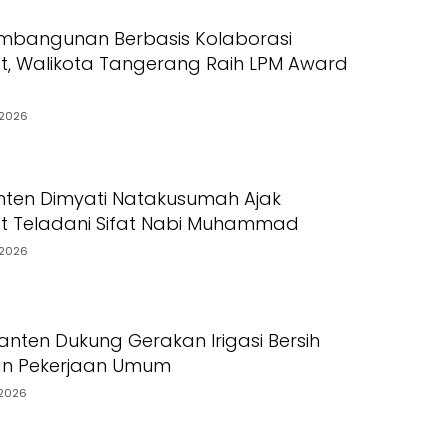
mbangunan Berbasis Kolaborasi
, Walikota Tangerang Raih LPM Award
2026
ten Dimyati Natakusumah Ajak
t Teladani Sifat Nabi Muhammad
2026
nten Dukung Gerakan Irigasi Bersih
an Pekerjaan Umum
2026