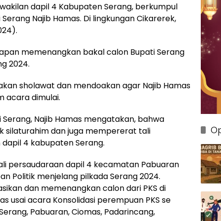
wakilan dapil 4 Kabupaten Serang, berkumpul
Serang Najib Hamas. Di lingkungan Cikarerek,
24).
rsiapan memenangkan bakal calon Bupati Serang
ng 2024.
an sholawat dan mendoakan agar Najib Hamas
 acara dimulai.
i Serang, Najib Hamas mengatakan, bahwa
Op
uk silaturahim dan juga mempererat tali
apil 4 kabupaten Serang.
tali persaudaraan dapil 4 kecamatan Pabuaran
n Politik menjelang pilkada Serang 2024.
sasikan dan memenangkan calon dari PKS di
mas usai acara Konsolidasi perempuan PKS se
 Serang, Pabuaran, Ciomas, Padarincang,