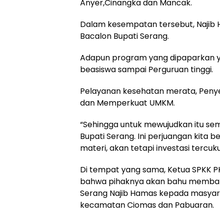
Anyer,Cinangka dan Mancak.
Dalam kesempatan tersebut, Naji
Bacalon Bupati Serang.
Adapun program yang dipaparkan 
beasiswa sampai Perguruan tinggi.
Pelayanan kesehatan merata, Penye
dan Memperkuat UMKM.
“Sehingga untuk mewujudkan itu s
Bupati Serang. Ini perjuangan kita 
materi, akan tetapi investasi tercuk
Di tempat yang sama, Ketua SPKK P
bahwa pihaknya akan bahu membahu
Serang Najib Hamas kepada masyar
kecamatan Ciomas dan Pabuaran.