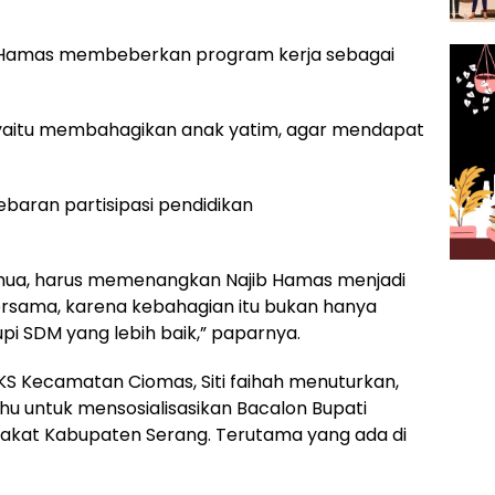
b Hamas membeberkan program kerja sebagai
yaitu membahagikan anak yatim, agar mendapat
baran partisipasi pendidikan
emua, harus memenangkan Najib Hamas menjadi
bersama, karena kebahagian itu bukan hanya
upi SDM yang lebih baik,” paparnya.
KS Kecamatan Ciomas, Siti faihah menuturkan,
 untuk mensosialisasikan Bacalon Bupati
akat Kabupaten Serang. Terutama yang ada di