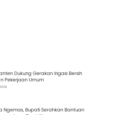
nten Dukung Gerakan Irigasi Bersih
an Pekerjaan Umum
2026
a Ngemas, Bupati Serahkan Bantuan