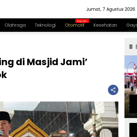
Jumat, 7 Agustus 2026
Olahraga
Teknologi
Otomotif
Kesehatan
Gaya
ing di Masjid Jami’
ok