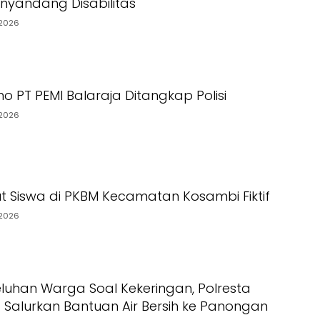
yandang Disabilitas
2026
o PT PEMI Balaraja Ditangkap Polisi
2026
t Siswa di PKBM Kecamatan Kosambi Fiktif
2026
luhan Warga Soal Kekeringan, Polresta
Salurkan Bantuan Air Bersih ke Panongan