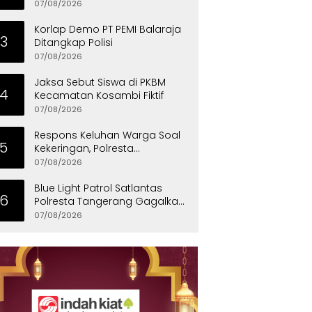
Penyandang Disabilitas
07/08/2026
Korlap Demo PT PEMI Balaraja
3
Ditangkap Polisi
07/08/2026
Jaksa Sebut Siswa di PKBM
4
Kecamatan Kosambi Fiktif
07/08/2026
Respons Keluhan Warga Soal
5
Kekeringan, Polresta
Tangerang Salurkan Bantuan
07/08/2026
Air Bersih ke Panongan
Blue Light Patrol Satlantas
6
Polresta Tangerang Gagalkan
Aksi Curanmor, Dua Pria
07/08/2026
Diamankan