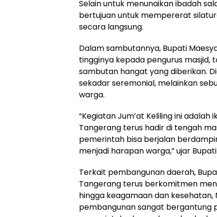
Selain untuk menunaikan ibadah sala
bertujuan untuk mempererat silatu
secara langsung.
Dalam sambutannya, Bupati Maesyal
tingginya kepada pengurus masjid,
sambutan hangat yang diberikan. 
sekadar seremonial, melainkan seb
warga.
“Kegiatan Jum’at Keliling ini adala
Tangerang terus hadir di tengah mas
pemerintah bisa berjalan berdampi
menjadi harapan warga,” ujar Bupati
Terkait pembangunan daerah, Bupa
Tangerang terus berkomitmen mening
hingga keagamaan dan kesehatan, 
pembangunan sangat bergantung pad