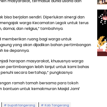
emen masyarakat, termasuk dunia usaha dan
isa berjalan sendiri. Diperlukan sinergi dan
ya mengajak warga Kecamatan Legok untuk terus
 damai, dan religius,” tambahnya.
yid memberikan ruang bagi warga untuk
sung yang akan dijadikan bahan pertimbangan
h ke depannya.
njadi harapan masyarakat, khususnya warga
n pertimbangan lebih lanjut untuk kami bahas
 penuhi secara bertahap,” pungkasnya
i dengan ramah tamah bersama para tokoh
n bantuan untuk kemakmuran Masjid Jami’
bupati tangerang
Kab Tangerang