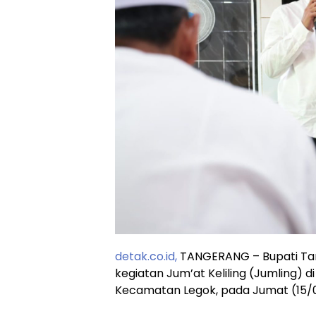
detak.co.id,
TANGERANG – Bupati Tan
kegiatan Jum’at Keliling (Jumling) d
Kecamatan Legok, pada Jumat (15/