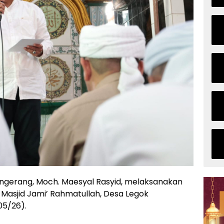
gerang, Moch. Maesyal Rasyid, melaksanakan
i Masjid Jami’ Rahmatullah, Desa Legok
05/26).