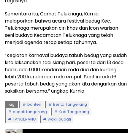
tegasnya
Sementara itu, Camat Teluknaga, Kurnia
melaporkan bahwa acara festival bedug Kec.
Teluknaga merupakan ciri khas dan icon warisan
seni budaya Kecamatan Teluknaga yang telah
menjadi agenda tetap setiap tahunnya.
“Kegiatan karnaval budaya tabuh bedug yang sudah
kita laksanakan tadi siang hari, peserta dari 13 desa
hadir, ada 1.000 kendaraan roda dua dan kurang
lebih 200 kendaraan roda empat. Saat ini ada 16
peserta tabuh bedug yang akan kita dengarkan dan
saksikan bersama,” ungkap Kurnia
Tag:
banten
Berita Tangerang
bupati tangerang
Kab Tangerang
TANGERANG
wakil bupati