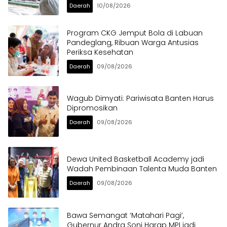
Daerah
10/08/2026
Program CKG Jemput Bola di Labuan
Pandeglang, Ribuan Warga Antusias
Periksa Kesehatan
Daerah
09/08/2026
Wagub Dimyati: Pariwisata Banten Harus
Dipromosikan
Daerah
09/08/2026
Dewa United Basketball Academy jadi
Wadah Pembinaan Talenta Muda Banten
Daerah
09/08/2026
Bawa Semangat ‘Matahari Pagi’,
Gubernur Andra Soni Harap MPI jadi