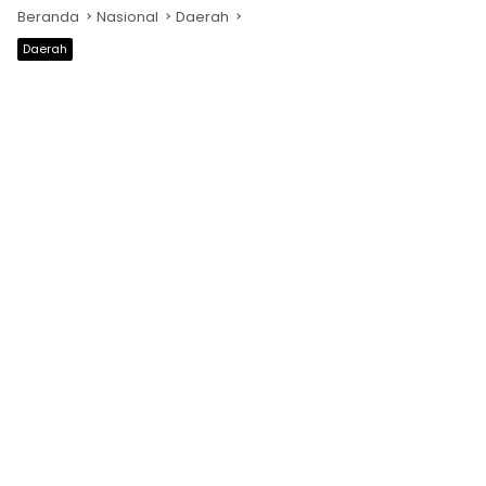
Beranda
Nasional
Daerah
Daerah