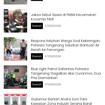
Jaksa Sebut Siswa di PKBM Kecamatan
Kosambi Fiktif
Daerah
07/08/2026
Respons Keluhan Warga Soal Kekeringan,
Polresta Tangerang Salurkan Bantuan Air
Bersih ke Panongan
Daerah
07/08/2026
Blue Light Patrol Satlantas Polresta
Tangerang Gagalkan Aksi Curanmor, Dua
Pria Diamankan
Daerah
07/08/2026
Gubernur Banten Andra Soni Tata
Kawasan Zona Industri Serang Barat