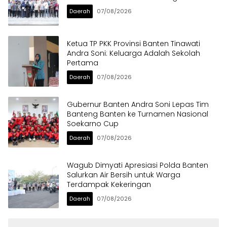
Daerah
07/08/2026
Ketua TP PKK Provinsi Banten Tinawati
Andra Soni: Keluarga Adalah Sekolah
Pertama
Daerah
07/08/2026
Gubernur Banten Andra Soni Lepas Tim
Banteng Banten ke Turnamen Nasional
Soekarno Cup
Daerah
07/08/2026
Wagub Dimyati Apresiasi Polda Banten
Salurkan Air Bersih untuk Warga
Terdampak Kekeringan
Daerah
07/08/2026