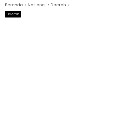
Beranda
Nasional
Daerah
Daerah