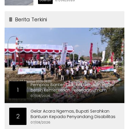
Berita Terkini
Pemprov Banten Dukung Gerakan Irigasi
1
Bersih Kementerian Pekerjaan Umum
07/08/2026
Gelar Acara Ngemas, Bupati Serahkan
2
Bantuan Kepada Penyandang Disabilitas
07/08/2026