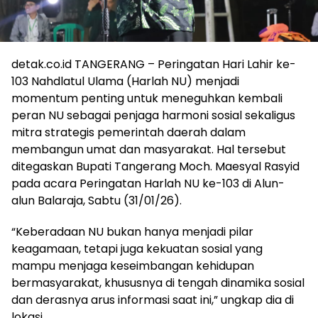
detak.co.id TANGERANG – Peringatan Hari Lahir ke-
103 Nahdlatul Ulama (Harlah NU) menjadi
momentum penting untuk meneguhkan kembali
peran NU sebagai penjaga harmoni sosial sekaligus
mitra strategis pemerintah daerah dalam
membangun umat dan masyarakat. Hal tersebut
ditegaskan Bupati Tangerang Moch. Maesyal Rasyid
pada acara Peringatan Harlah NU ke-103 di Alun-
alun Balaraja, Sabtu (31/01/26).
“Keberadaan NU bukan hanya menjadi pilar
keagamaan, tetapi juga kekuatan sosial yang
mampu menjaga keseimbangan kehidupan
bermasyarakat, khususnya di tengah dinamika sosial
dan derasnya arus informasi saat ini,” ungkap dia di
lokasi.