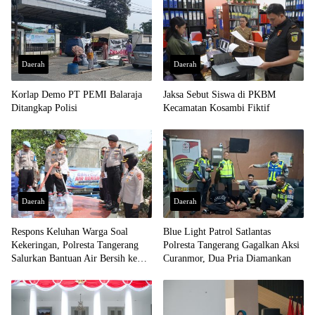
Daerah
Daerah
Korlap Demo PT PEMI Balaraja
Jaksa Sebut Siswa di PKBM
Ditangkap Polisi
Kecamatan Kosambi Fiktif
Daerah
Daerah
Respons Keluhan Warga Soal
Blue Light Patrol Satlantas
Kekeringan, Polresta Tangerang
Polresta Tangerang Gagalkan Aksi
Salurkan Bantuan Air Bersih ke
Curanmor, Dua Pria Diamankan
Panongan