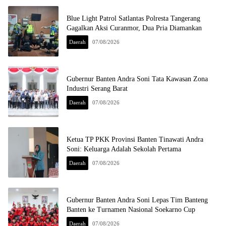
Blue Light Patrol Satlantas Polresta Tangerang
Gagalkan Aksi Curanmor, Dua Pria Diamankan
Daerah
07/08/2026
Gubernur Banten Andra Soni Tata Kawasan Zona
Industri Serang Barat
Daerah
07/08/2026
Ketua TP PKK Provinsi Banten Tinawati Andra
Soni: Keluarga Adalah Sekolah Pertama
Daerah
07/08/2026
Gubernur Banten Andra Soni Lepas Tim Banteng
Banten ke Turnamen Nasional Soekarno Cup
Daerah
07/08/2026