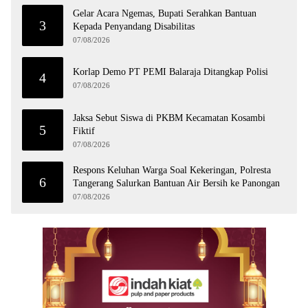
Gelar Acara Ngemas, Bupati Serahkan Bantuan
3
Kepada Penyandang Disabilitas
07/08/2026
Korlap Demo PT PEMI Balaraja Ditangkap Polisi
4
07/08/2026
Jaksa Sebut Siswa di PKBM Kecamatan Kosambi
5
Fiktif
07/08/2026
Respons Keluhan Warga Soal Kekeringan, Polresta
6
Tangerang Salurkan Bantuan Air Bersih ke Panongan
07/08/2026