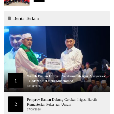
Berita Terkini
Wagub Banten Dimyati Natakusumah Ajak Masyarakat
1
Teladani Sifat Nabi Muhammad
08/08/2026
Pemprov Banten Dukung Gerakan Irigasi Bersih
2
Kementerian Pekerjaan Umum
07/08/2026