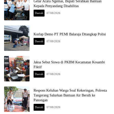
Gelar Acara Ngemas, Bupati Serahkan Bantuan
Kepada Penyandang Disabilitas
Daerah
07/08/2026
Korlap Demo PT PEMI Balaraja Ditangkap Polisi
Daerah
07/08/2026
Jaksa Sebut Siswa di PKBM Kecamatan Kosambi
Fiktif
Daerah
07/08/2026
Respons Keluhan Warga Soal Kekeringan, Polresta
Tangerang Salurkan Bantuan Air Bersih ke
Panongan
Daerah
07/08/2026