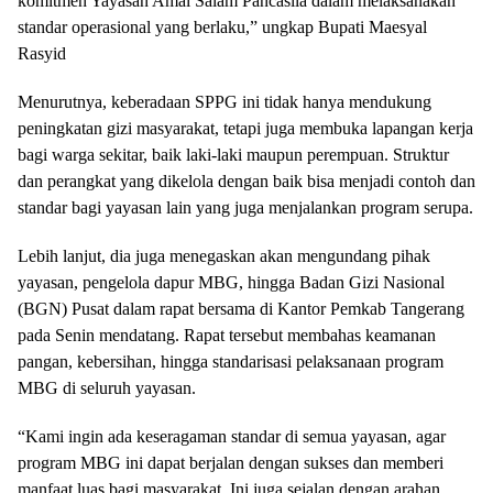
komitmen Yayasan Amal Salam Pancasila dalam melaksanakan
standar operasional yang berlaku,” ungkap Bupati Maesyal
Rasyid
Menurutnya, keberadaan SPPG ini tidak hanya mendukung
peningkatan gizi masyarakat, tetapi juga membuka lapangan kerja
bagi warga sekitar, baik laki-laki maupun perempuan. Struktur
dan perangkat yang dikelola dengan baik bisa menjadi contoh dan
standar bagi yayasan lain yang juga menjalankan program serupa.
Lebih lanjut, dia juga menegaskan akan mengundang pihak
yayasan, pengelola dapur MBG, hingga Badan Gizi Nasional
(BGN) Pusat dalam rapat bersama di Kantor Pemkab Tangerang
pada Senin mendatang. Rapat tersebut membahas keamanan
pangan, kebersihan, hingga standarisasi pelaksanaan program
MBG di seluruh yayasan.
“Kami ingin ada keseragaman standar di semua yayasan, agar
program MBG ini dapat berjalan dengan sukses dan memberi
manfaat luas bagi masyarakat. Ini juga sejalan dengan arahan