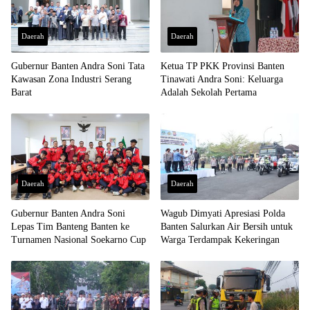
Daerah
Daerah
Gubernur Banten Andra Soni Tata
Ketua TP PKK Provinsi Banten
Kawasan Zona Industri Serang
Tinawati Andra Soni: Keluarga
Barat
Adalah Sekolah Pertama
Daerah
Daerah
Gubernur Banten Andra Soni
Wagub Dimyati Apresiasi Polda
Lepas Tim Banteng Banten ke
Banten Salurkan Air Bersih untuk
Turnamen Nasional Soekarno Cup
Warga Terdampak Kekeringan