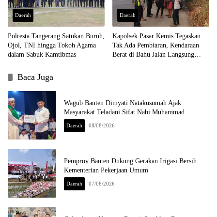
Daerah
Daerah
Polresta Tangerang Satukan Buruh,
Kapolsek Pasar Kemis Tegaskan
Ojol, TNI hingga Tokoh Agama
Tak Ada Pembiaran, Kendaraan
dalam Sabuk Kamtibmas
Berat di Bahu Jalan Langsung
Ditertibkan
Baca Juga
Wagub Banten Dimyati Natakusumah Ajak
Masyarakat Teladani Sifat Nabi Muhammad
Daerah
08/08/2026
Pemprov Banten Dukung Gerakan Irigasi Bersih
Kementerian Pekerjaan Umum
Daerah
07/08/2026