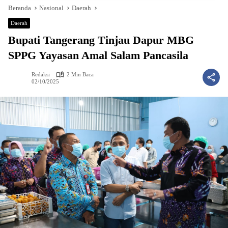
Beranda
Nasional
Daerah
Daerah
Bupati Tangerang Tinjau Dapur MBG
SPPG Yayasan Amal Salam Pancasila
Redaksi
2 Min Baca
02/10/2025