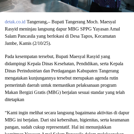
detak.co.id
Tangerang,– Bupati Tangerang Moch. Maesyal
Rasyid meninjau langsung dapur MBG SPPG Yayasan Amal
Salam Pancasila yang berlokasi di Desa Tapos, Kecamatan
Jambe, Kamis (2/10/25).
Pada kesempatan tersebut, Bupati Maesyal Rasyid yang
didampingi Kepala Dinas Kesehatan, Pendidikan, serta Kepala
Dinas Perindustrian dan Perdagangan Kabupaten Tangerang
mengatakan kunjungannya tersebut merupakan agenda rutin
pemerintah daerah untuk memastikan pelaksanaan program
Makan Bergizi Gratis (MBG) berjalan sesuai standar yang telah
ditetapkan
“Kami ingin melihat secara langsung bagaimana aktivitas di dapur
MBG ini berjalan. Dari sisi kebersihan, higienitas, serta keamanan
pangan, sudah cukup representatif. Hal ini menunjukkan