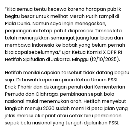
“Kita semua tentu kecewa karena harapan publik
begitu besar untuk melihat Merah Putih tampil di
Piala Dunia. Namun saya ingin menegaskan,
perjuangan ini tetap patut diapresiasi. Timnas kita
telah menunjukkan semangat juang luar biasa dan
membawa Indonesia ke babak yang belum pernah
kita capai sebelumnya,” ujar Ketua Komisi X DPR RI
Hetifah Sjaifudian di Jakarta, Minggu (12/10/2025).
Hetifah menilai capaian tersebut tidak datang begitu
saja. Di bawah kepemimpinan Ketua Umum PSSI
Erick Thohir dan dukungan penuh dari Kementerian
Pemuda dan Olahraga, pembinaan sepak bola
nasional mulai menemukan arah. Hetifah menyebut
langkah menuju 2030 sudah memiliki peta jalan yang
jelas melalui blueprint atau cetak biru pembinaan
sepak bola nasional yang tengah dijalankan PSSI.