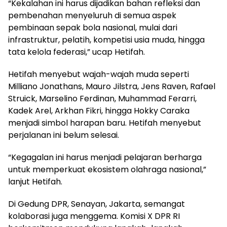
“Kekalahan ini harus dijadikan bahan refleksi dan
pembenahan menyeluruh di semua aspek
pembinaan sepak bola nasional, mulai dari
infrastruktur, pelatih, kompetisi usia muda, hingga
tata kelola federasi,” ucap Hetifah.
Hetifah menyebut wajah-wajah muda seperti
Milliano Jonathans, Mauro Jilstra, Jens Raven, Rafael
Struick, Marselino Ferdinan, Muhammad Ferarri,
Kadek Arel, Arkhan Fikri, hingga Hokky Caraka
menjadi simbol harapan baru. Hetifah menyebut
perjalanan ini belum selesai.
“Kegagalan ini harus menjadi pelajaran berharga
untuk memperkuat ekosistem olahraga nasional,”
lanjut Hetifah.
Di Gedung DPR, Senayan, Jakarta, semangat
kolaborasi juga menggema. Komisi X DPR RI