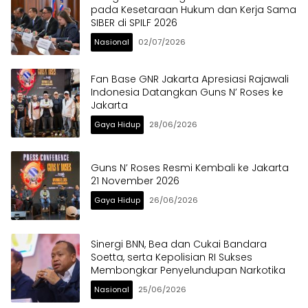
pada Kesetaraan Hukum dan Kerja Sama
SIBER di SPILF 2026
Nasional
02/07/2026
Fan Base GNR Jakarta Apresiasi Rajawali
Indonesia Datangkan Guns N’ Roses ke
Jakarta
Gaya Hidup
28/06/2026
Guns N’ Roses Resmi Kembali ke Jakarta
21 November 2026
Gaya Hidup
26/06/2026
Sinergi BNN, Bea dan Cukai Bandara
Soetta, serta Kepolisian RI Sukses
Membongkar Penyelundupan Narkotika
Nasional
25/06/2026