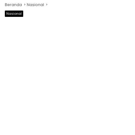
Beranda
Nasional
Nasional