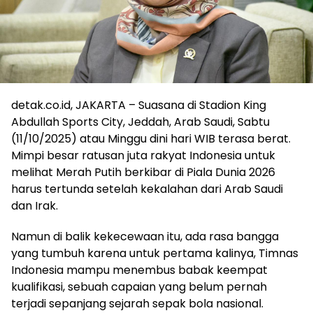
detak.co.id, JAKARTA – Suasana di Stadion King
Abdullah Sports City, Jeddah, Arab Saudi, Sabtu
(11/10/2025) atau Minggu dini hari WIB terasa berat.
Mimpi besar ratusan juta rakyat Indonesia untuk
melihat Merah Putih berkibar di Piala Dunia 2026
harus tertunda setelah kekalahan dari Arab Saudi
dan Irak.
Namun di balik kekecewaan itu, ada rasa bangga
yang tumbuh karena untuk pertama kalinya, Timnas
Indonesia mampu menembus babak keempat
kualifikasi, sebuah capaian yang belum pernah
terjadi sepanjang sejarah sepak bola nasional.