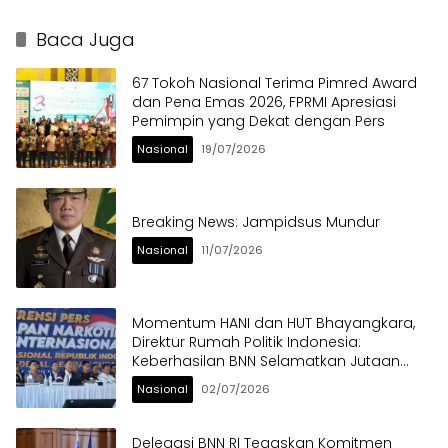
untuk Timnas
Framing Publik
Baca Juga
67 Tokoh Nasional Terima Pimred Award
dan Pena Emas 2026, FPRMI Apresiasi
Pemimpin yang Dekat dengan Pers
Nasional
19/07/2026
Breaking News: Jampidsus Mundur
Nasional
11/07/2026
Momentum HANI dan HUT Bhayangkara,
Direktur Rumah Politik Indonesia:
Keberhasilan BNN Selamatkan Jutaan
Anak Bangsa dari Ancaman Narkoba
Nasional
02/07/2026
Delegasi BNN RI Tegaskan Komitmen