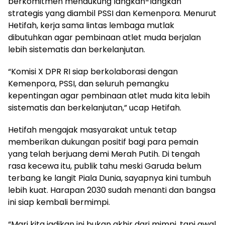
berkomitmen mendukung langkah-langkah
strategis yang diambil PSSI dan Kemenpora. Menurut
Hetifah, kerja sama lintas lembaga mutlak
dibutuhkan agar pembinaan atlet muda berjalan
lebih sistematis dan berkelanjutan.
“Komisi X DPR RI siap berkolaborasi dengan
Kemenpora, PSSI, dan seluruh pemangku
kepentingan agar pembinaan atlet muda kita lebih
sistematis dan berkelanjutan,” ucap Hetifah.
Hetifah mengajak masyarakat untuk tetap
memberikan dukungan positif bagi para pemain
yang telah berjuang demi Merah Putih. Di tengah
rasa kecewa itu, publik tahu meski Garuda belum
terbang ke langit Piala Dunia, sayapnya kini tumbuh
lebih kuat. Harapan 2030 sudah menanti dan bangsa
ini siap kembali bermimpi.
“Mari kita jadikan ini bukan akhir dari mimpi, tapi awal