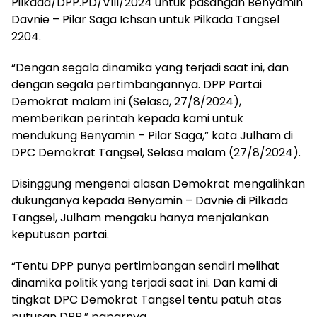
Pilkada/DPP.PD/VIII/2024 untuk pasangan Benyamin
Davnie – Pilar Saga Ichsan untuk Pilkada Tangsel
2204.
“Dengan segala dinamika yang terjadi saat ini, dan
dengan segala pertimbangannya. DPP Partai
Demokrat malam ini (Selasa, 27/8/2024),
memberikan perintah kepada kami untuk
mendukung Benyamin – Pilar Saga,” kata Julham di
DPC Demokrat Tangsel, Selasa malam (27/8/2024).
Disinggung mengenai alasan Demokrat mengalihkan
dukunganya kepada Benyamin – Davnie di Pilkada
Tangsel, Julham mengaku hanya menjalankan
keputusan partai.
“Tentu DPP punya pertimbangan sendiri melihat
dinamika politik yang terjadi saat ini. Dan kami di
tingkat DPC Demokrat Tangsel tentu patuh atas
putusan DPP,” paparnya.