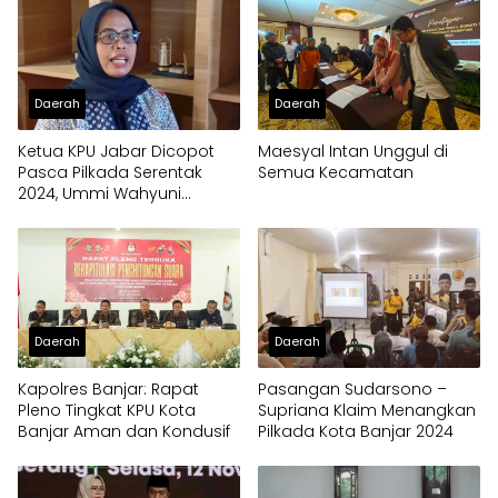
Daerah
Daerah
Ketua KPU Jabar Dicopot
Maesyal Intan Unggul di
Pasca Pilkada Serentak
Semua Kecamatan
2024, Ummi Wahyuni
Melawan
Daerah
Daerah
Kapolres Banjar: Rapat
Pasangan Sudarsono –
Pleno Tingkat KPU Kota
Supriana Klaim Menangkan
Banjar Aman dan Kondusif
Pilkada Kota Banjar 2024