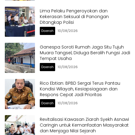
Lima Pelaku Pengeroyokan dan
Kekerasan Seksual di Panongan
Ditangkap Polisi
Daerah
10/08/2026
Ganespa Soroti Rumah Jaga Situ Tujuh
Muara Tangsel, Diduga Beralih Fungsi Jadi
Tempat Usaha
Daerah
10/08/2026
Rico Ebtian: BPBD Sergai Terus Pantau
Kondisi Wilayah, Kesiapsiagaan dan
Respons Cepat Jadi Prioritas
Daerah
10/08/2026
Revitalisasi Kawasan Ziarah Syekh Asnawi
Caringin untuk Kemanfaatan Masyarakat
dan Menjaga Nilai Sejarah