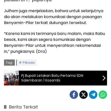
Julham juga menjelaskan, bahwa untuk selanjutnya
dia akan melakukan komunikasi dengan pasangan
Benyamin-Pilar terkait dukungan tersebut.
“Karena kami ini terimanya baru malam, maka Rabu
besok, kami akan segera komunikasi dengan
Benyamin-Pilar untuk menyerahkan rekomendasi
in,” pungkasnya. (Dra)
Tag:
Pilkada
Pj Bupati Letakan Batu Pertama SDN
Salembaran 1 Kosambi
Berita Terkait