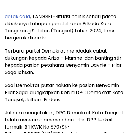
detak.co.id
, TANGSEL-Situasi politik sehari pasca
dibukanya tahapan pendaftaran Pilkada Kota
Tangerang Selatan (Tangsel) tahun 2024, terus
bergerak dinamis.
Terbaru, partai Demokrat mendadak cabut
dukungan kepada Ariza – Marshel dan banting stir
kepada paslon petahana, Benyamin Davnie – Pilar
Saga Ichsan.
Soal Demokrat putar haluan ke paslon Benyamin –
Pilar Saga, diungkapkan Ketua DPC Demokrat Kota
Tangsel, Julham Firdaus.
Julham mengatakan, DPC Demokrat Kota Tangsel
telah menerima amanah baru dari DPP terkait
formulir B 1 KWK No 570/SK-