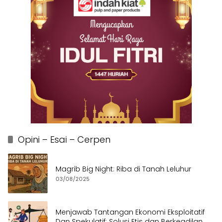
Opini – Esai – Cerpen
Magrib Big Night: Riba di Tanah Leluhur
03/08/2025
Menjawab Tantangan Ekonomi Eksploitatif
Dan Spekulatif: Solusi Etis dan Berkeadilan