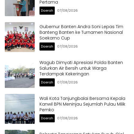
Pertama
Daerah
07/08/2026
Gubernur Banten Andra Soni Lepas Tim
Banteng Banten ke Turnamen Nasional
Soekarno Cup
Daerah
07/08/2026
Wagub Dimyati Apresiasi Polda Banten
Salurkan Air Bersih untuk Warga
Terdampak Kekeringan
Daerah
07/08/2026
Wali Kota Tanjungbalai Bersama Kepala
Kanwil BPN Meninjau Sejumlah Pulau Milik
Pemko
Daerah
07/08/2026