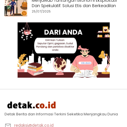
Menjawab Tantangan Ekonomi Eksploitatif
Dan Spekulatif: Solusi Etis dan Berkeadilan
25/07/2025
Detak Berita dan Informasi Terkini Seketika Menjangkau Dunia
redaksi@detak.co.id