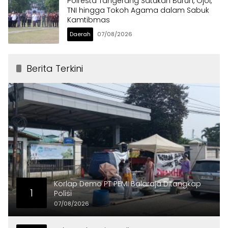
Polresta Tangerang Satukan Buruh, Ojol,
TNI hingga Tokoh Agama dalam Sabuk
Kamtibmas
Daerah
07/08/2026
Berita Terkini
Korlap Demo PT PEMI Balaraja Ditangkap
1
Polisi
07/08/2026