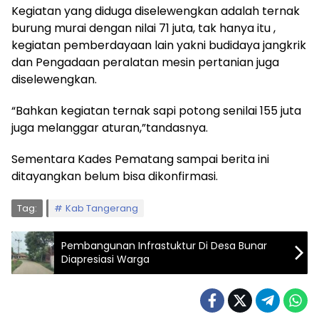
Kegiatan yang diduga diselewengkan adalah ternak
burung murai dengan nilai 71 juta, tak hanya itu ,
kegiatan pemberdayaan lain yakni budidaya jangkrik
dan Pengadaan peralatan mesin pertanian juga
diselewengkan.
“Bahkan kegiatan ternak sapi potong senilai 155 juta
juga melanggar aturan,”tandasnya.
Sementara Kades Pematang sampai berita ini
ditayangkan belum bisa dikonfirmasi.
Tag:
Kab Tangerang
Pembangunan Infrastuktur Di Desa Bunar
Diapresiasi Warga