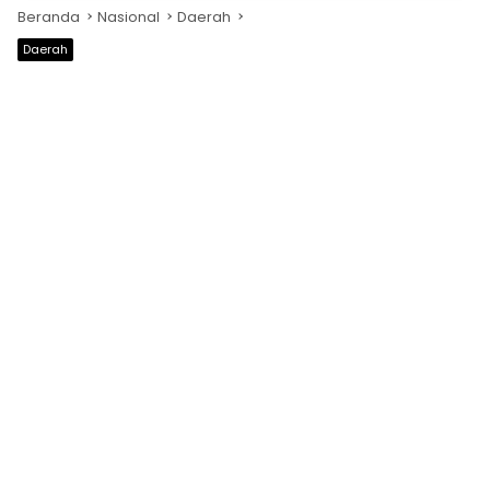
Beranda
Nasional
Daerah
Daerah