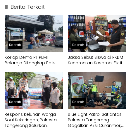
Berita Terkait
Daerah
Daerah
Korlap Demo PT PEMI
Jaksa Sebut Siswa di PKBM
Balaraja Ditangkap Polisi
Kecamatan Kosambi Fiktif
Daerah
Daerah
Respons Keluhan Warga
Blue Light Patrol Satlantas
Soal Kekeringan, Polresta
Polresta Tangerang
Tangerang Salurkan
Gagalkan Aksi Curanmor,