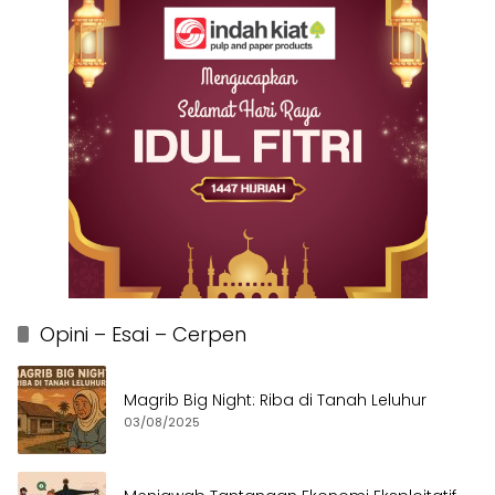
Opini – Esai – Cerpen
Magrib Big Night: Riba di Tanah Leluhur
03/08/2025