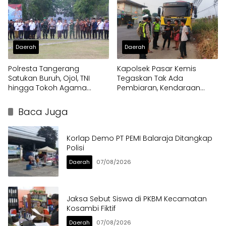
Daerah
Daerah
Polresta Tangerang
Kapolsek Pasar Kemis
Satukan Buruh, Ojol, TNI
Tegaskan Tak Ada
hingga Tokoh Agama
Pembiaran, Kendaraan
dalam Sabuk Kamtibmas
Berat di Bahu Jalan
Langsung Ditertibkan
Baca Juga
Korlap Demo PT PEMI Balaraja Ditangkap
Polisi
Daerah
07/08/2026
Jaksa Sebut Siswa di PKBM Kecamatan
Kosambi Fiktif
Daerah
07/08/2026