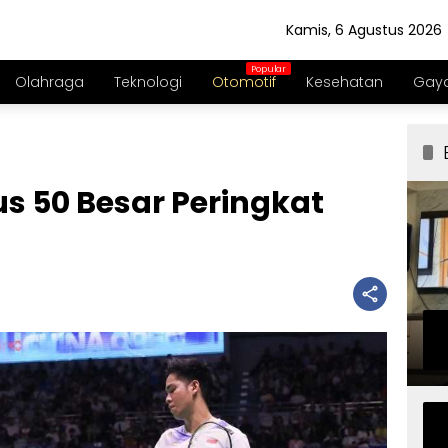
Kamis, 6 Agustus 2026
Olahraga
Teknologi
Otomotif
Kesehatan
Gaya
us 50 Besar Peringkat