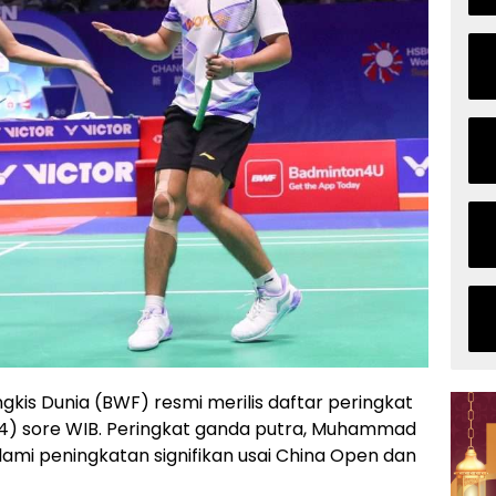
gkis Dunia (BWF) resmi merilis daftar peringkat
24) sore WIB. Peringkat ganda putra, Muhammad
lami peningkatan signifikan usai China Open dan