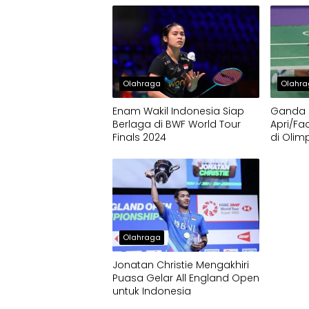
Olahraga
Olahr
Enam Wakil Indonesia Siap
Ganda P
Berlaga di BWF World Tour
Apri/Fa
Finals 2024
di Olim
Olahraga
Jonatan Christie Mengakhiri
Puasa Gelar All England Open
untuk Indonesia