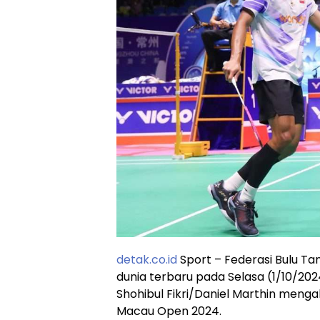
detak.co.id
Sport – Federasi Bulu Tan
dunia terbaru pada Selasa (1/10/20
Shohibul Fikri/Daniel Marthin menga
Macau Open 2024.