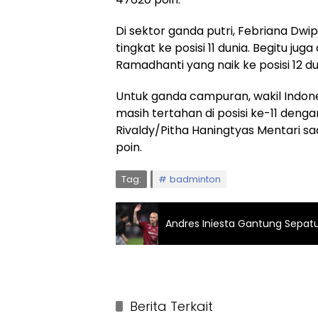
Di sektor ganda putri, Febriana Dwi
tingkat ke posisi 11 dunia. Begitu jug
Ramadhanti yang naik ke posisi 12 du
Untuk ganda campuran, wakil Indone
masih tertahan di posisi ke-11 deng
Rivaldy/Pitha Haningtyas Mentari sa
poin.
Tag:
badminton
Andres Iniesta Gantung Sepatu
Berita Terkait