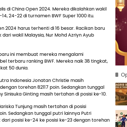
lis di China Open 2024. Mereka dikalahkan wakil
1-14, 24-22 di turnamen BWF Super 1000 itu.
pen 2024 harus terhenti di 16 besar. Racikan baru
uk dari wakil Malaysia, Nur Mohd Azriyn Ayub
n baru ini membuat mereka mengalami
el terbaru ranking BWF. Mereka naik 38 tingkat,
at 50 dunia.
Op
putra Indonesia Jonatan Christie masih
dengan torehan 82117 poin. Sedangkan tunggal
 Sinisuka Ginting masih tertahan di posisi ke-10.
Mariska Tunjung masih tertahan di posisi
n. Sedangkan tunggal putri lainnya Putri
dari posisi ke-24 ke posisi ke-23 dengan torehan