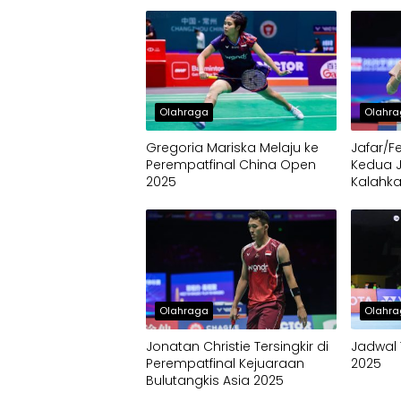
Olahraga
Olahr
Gregoria Mariska Melaju ke
Jafar/F
Perempatfinal China Open
Kedua 
2025
Kalahka
Olahraga
Olahr
Jonatan Christie Tersingkir di
Jadwal 
Perempatfinal Kejuaraan
2025
Bulutangkis Asia 2025