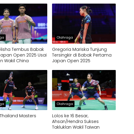
aga
Olahraga
elisha Tembus Babak
Gregoria Mariska Tunjung
Japan Open 2025 Usai
Tersingkir di Babak Pertama
n Wakil China
Japan Open 2025
aga
Olahraga
Thailand Masters
Lolos ke 16 Besar,
Ahsan/Hendra Sukses
Takluklan Wakil Taiwan