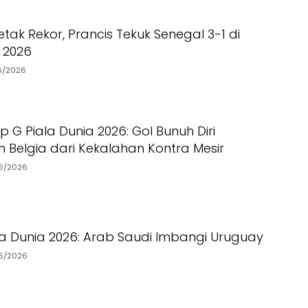
ak Rekor, Prancis Tekuk Senegal 3-1 di
a 2026
6/2026
 G Piala Dunia 2026: Gol Bunuh Diri
 Belgia dari Kekalahan Kontra Mesir
6/2026
la Dunia 2026: Arab Saudi Imbangi Uruguay
6/2026