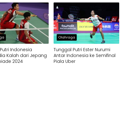
aga
Olahraga
utri Indonesia
Tunggal Putri Ester Nurumi
dia Kalah dari Jepang
Antar Indonesia ke Semifinal
piade 2024
Piala Uber