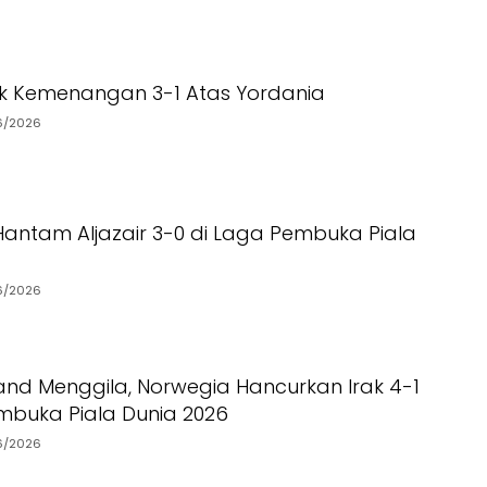
tik Kemenangan 3-1 Atas Yordania
6/2026
Hantam Aljazair 3-0 di Laga Pembuka Piala
6/2026
land Menggila, Norwegia Hancurkan Irak 4-1
mbuka Piala Dunia 2026
6/2026