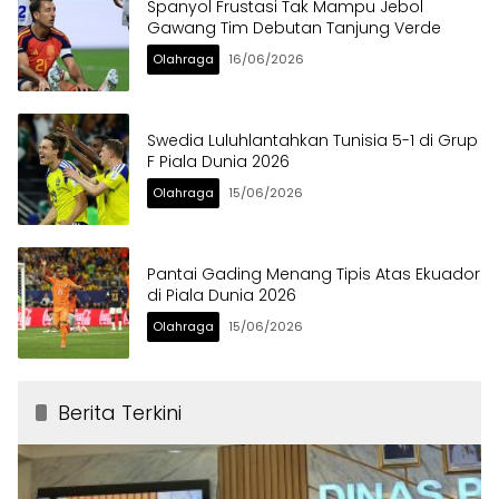
Spanyol Frustasi Tak Mampu Jebol
Gawang Tim Debutan Tanjung Verde
Olahraga
16/06/2026
Swedia Luluhlantahkan Tunisia 5-1 di Grup
F Piala Dunia 2026
Olahraga
15/06/2026
Pantai Gading Menang Tipis Atas Ekuador
di Piala Dunia 2026
Olahraga
15/06/2026
Berita Terkini