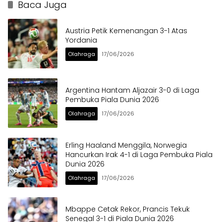
Baca Juga
Austria Petik Kemenangan 3-1 Atas
Yordania
Olahraga
17/06/2026
Argentina Hantam Aljazair 3-0 di Laga
Pembuka Piala Dunia 2026
Olahraga
17/06/2026
Erling Haaland Menggila, Norwegia
Hancurkan Irak 4-1 di Laga Pembuka Piala
Dunia 2026
Olahraga
17/06/2026
Mbappe Cetak Rekor, Prancis Tekuk
Senegal 3-1 di Piala Dunia 2026