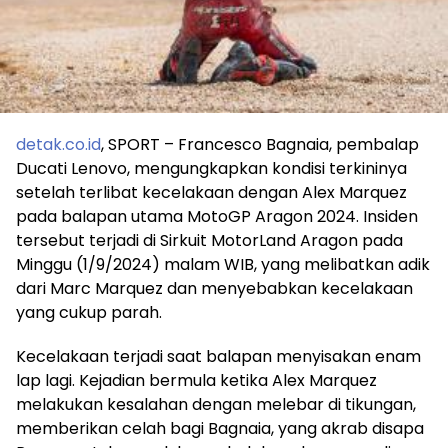
detak.co.id
, SPORT – Francesco Bagnaia, pembalap
Ducati Lenovo, mengungkapkan kondisi terkininya
setelah terlibat kecelakaan dengan Alex Marquez
pada balapan utama MotoGP Aragon 2024. Insiden
tersebut terjadi di Sirkuit MotorLand Aragon pada
Minggu (1/9/2024) malam WIB, yang melibatkan adik
dari Marc Marquez dan menyebabkan kecelakaan
yang cukup parah.
Kecelakaan terjadi saat balapan menyisakan enam
lap lagi. Kejadian bermula ketika Alex Marquez
melakukan kesalahan dengan melebar di tikungan,
memberikan celah bagi Bagnaia, yang akrab disapa