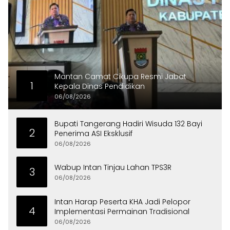
Mantan Camat Cikupa Resmi Jabat
1
Kepala Dinas Pendidikan
06/08/2026
Bupati Tangerang Hadiri Wisuda 132 Bayi
2
Penerima ASI Eksklusif
06/08/2026
Wabup Intan Tinjau Lahan TPS3R
3
06/08/2026
Intan Harap Peserta KHA Jadi Pelopor
4
Implementasi Permainan Tradisional
06/08/2026