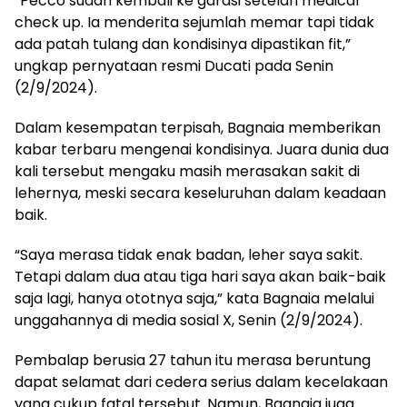
“Pecco sudah kembali ke garasi setelah medical
check up. Ia menderita sejumlah memar tapi tidak
ada patah tulang dan kondisinya dipastikan fit,”
ungkap pernyataan resmi Ducati pada Senin
(2/9/2024).
Dalam kesempatan terpisah, Bagnaia memberikan
kabar terbaru mengenai kondisinya. Juara dunia dua
kali tersebut mengaku masih merasakan sakit di
lehernya, meski secara keseluruhan dalam keadaan
baik.
“Saya merasa tidak enak badan, leher saya sakit.
Tetapi dalam dua atau tiga hari saya akan baik-baik
saja lagi, hanya ototnya saja,” kata Bagnaia melalui
unggahannya di media sosial X, Senin (2/9/2024).
Pembalap berusia 27 tahun itu merasa beruntung
dapat selamat dari cedera serius dalam kecelakaan
yang cukup fatal tersebut. Namun, Bagnaia juga