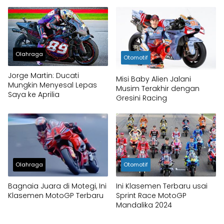
Marc Marquez
Olahraga
Otomotif
Jorge Martin: Ducati
Misi Baby Alien Jalani
Mungkin Menyesal Lepas
Musim Terakhir dengan
Saya ke Aprilia
Gresini Racing
Olahraga
Otomotif
Bagnaia Juara di Motegi, Ini
Ini Klasemen Terbaru usai
Klasemen MotoGP Terbaru
Sprint Race MotoGP
Mandalika 2024