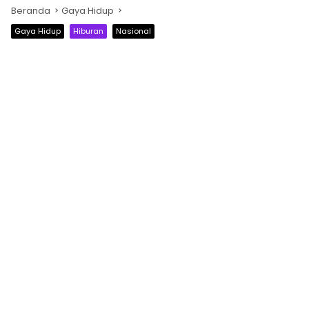
Beranda
Gaya Hidup
Gaya Hidup
Hiburan
Nasional