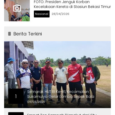
FOTO: Presiden Jenguk Korban
Kecelakaan Kereta di Stasiun Bekasi Timur
Nasional
28/04/2026
Berita Terkini
Semarak HUT RI Ke-81, Kecamatan
1
Sukamulya Gelar Lomba Sepak Bola
09/08/2026