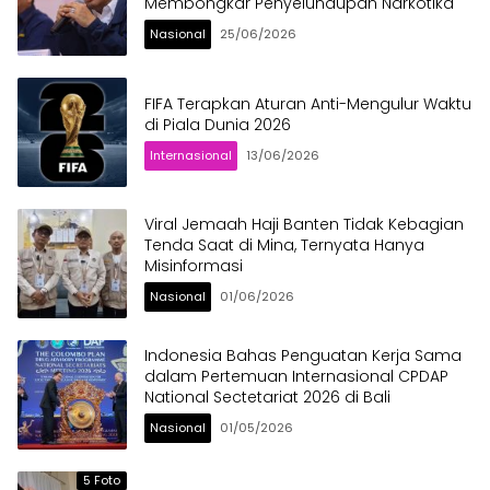
Membongkar Penyelundupan Narkotika
Nasional
25/06/2026
FIFA Terapkan Aturan Anti-Mengulur Waktu
di Piala Dunia 2026
Internasional
13/06/2026
Viral Jemaah Haji Banten Tidak Kebagian
Tenda Saat di Mina, Ternyata Hanya
Misinformasi
Nasional
01/06/2026
Indonesia Bahas Penguatan Kerja Sama
dalam Pertemuan Internasional CPDAP
National Sectetariat 2026 di Bali
Nasional
01/05/2026
5 Foto