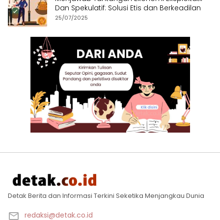
Dan Spekulatif: Solusi Etis dan Berkeadilan
25/07/2025
Detak Berita dan Informasi Terkini Seketika Menjangkau Dunia
redaksi@detak.co.id