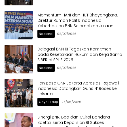
Momentum HANI dan HUT Bhayangkara,
Direktur Rumah Politik Indonesia:
Keberhasilan BNN Selamatkan Jutaan
Anak Bangsa dari Ancaman Narkoba
Nasional
02/07/2026
Delegasi BNN RI Tegaskan Komitmen
pada Kesetaraan Hukum dan Kerja Sama
SIBER di SPILF 2026
Nasional
02/07/2026
Fan Base GNR Jakarta Apresiasi Rajawali
Indonesia Datangkan Guns N’ Roses ke
Jakarta
Gaya Hidup
28/06/2026
Sinergi BNN, Bea dan Cukai Bandara
Soetta, serta Kepolisian RI Sukses