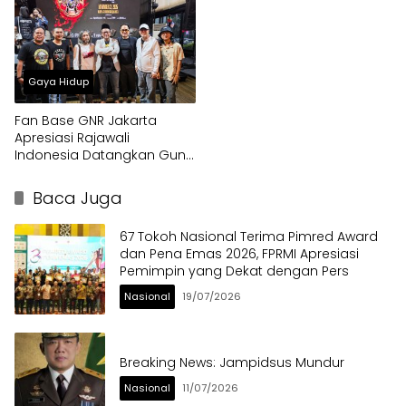
Gaya Hidup
Fan Base GNR Jakarta
Apresiasi Rajawali
Indonesia Datangkan Guns
N’ Roses ke Jakarta
Baca Juga
67 Tokoh Nasional Terima Pimred Award
dan Pena Emas 2026, FPRMI Apresiasi
Pemimpin yang Dekat dengan Pers
Nasional
19/07/2026
Breaking News: Jampidsus Mundur
Nasional
11/07/2026