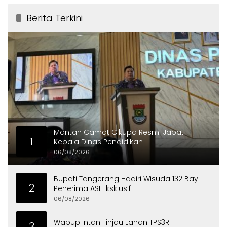
Berita Terkini
Mantan Camat Cikupa Resmi Jabat
1
Kepala Dinas Pendidikan
06/08/2026
Bupati Tangerang Hadiri Wisuda 132 Bayi
2
Penerima ASI Eksklusif
06/08/2026
Wabup Intan Tinjau Lahan TPS3R
3