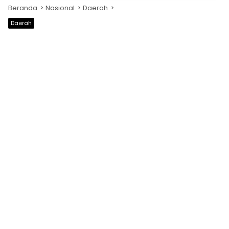
Beranda
Nasional
Daerah
Daerah