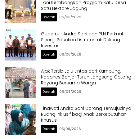
Tani Kembangkan Program Satu Desa
Satu Hektare Jagung
Daerah
06/08/2026
Gubernur Andra Soni dan PLN Perkuat
Sinergi Pasokan Listrik untuk Dukung
Investasi
Daerah
06/08/2026
Ajak Tertib Lalu Lintas dari Kampung,
Kapolres Banjar Turun Langsung Gotong
Royong Bersama Warga
Daerah
06/08/2026
Tinawati Andra Soni Dorong Terwujudnya
Ruang Inklusif bagi Anak Berkebutuhan
Khusus
Daerah
05/08/2026