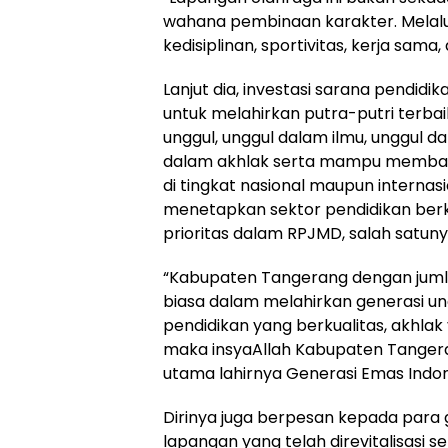
wahana pembinaan karakter. Melalui
kedisiplinan, sportivitas, kerja sa
Lanjut dia, investasi sarana pendidi
untuk melahirkan putra-putri terba
unggul, unggul dalam ilmu, unggul d
dalam akhlak serta mampu membawa
di tingkat nasional maupun internas
menetapkan sektor pendidikan berk
prioritas dalam RPJMD, salah satuny
“Kabupaten Tangerang dengan jumla
biasa dalam melahirkan generasi ung
pendidikan yang berkualitas, akhlak
maka insyaAllah Kabupaten Tanger
utama lahirnya Generasi Emas Indo
Dirinya juga berpesan kepada para
lapangan yang telah direvitalisasi