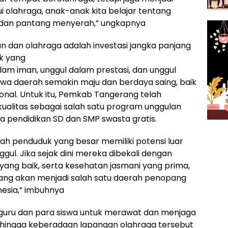
 olahraga, anak-anak kita belajar tentang
ma, dan pantang menyerah,” ungkapnya
kan dan olahraga adalah investasi jangka panjang
ik yang
alam iman, unggul dalam prestasi, dan unggul
 daerah semakin maju dan berdaya saing, baik
ional. Untuk itu, Pemkab Tangerang telah
ualitas sebagai salah satu program unggulan
a pendidikan SD dan SMP swasta gratis.
h penduduk yang besar memiliki potensi luar
gul. Jika sejak dini mereka dibekali dengan
 yang baik, serta kesehatan jasmani yang prima,
ang akan menjadi salah satu daerah penopang
nesia,” imbuhnya
 guru dan para siswa untuk merawat dan menjaga
 sehingga keberadaan lapangan olahraga tersebut