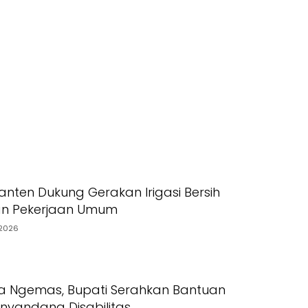
nten Dukung Gerakan Irigasi Bersih
an Pekerjaan Umum
2026
a Ngemas, Bupati Serahkan Bantuan
yandang Disabilitas