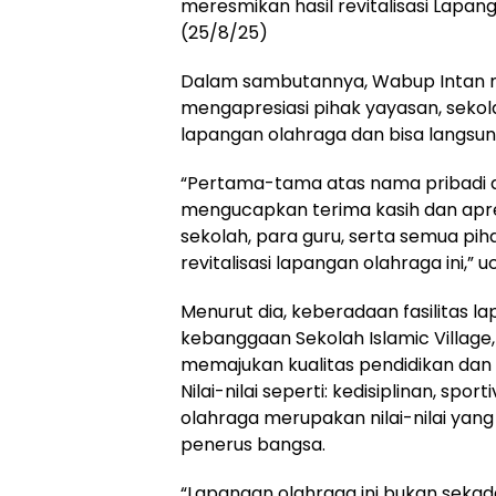
meresmikan hasil revitalisasi Lapang
(25/8/25)
Dalam sambutannya, Wabup Intan 
mengapresiasi pihak yayasan, seko
lapangan olahraga dan bisa langsu
“Pertama-tama atas nama pribadi 
mengucapkan terima kasih dan apres
sekolah, para guru, serta semua pih
revitalisasi lapangan olahraga ini,”
Menurut dia, keberadaan fasilitas 
kebanggaan Sekolah Islamic Village
memajukan kualitas pendidikan dan
Nilai-nilai seperti: kedisiplinan, sp
olahraga merupakan nilai-nilai ya
penerus bangsa.
“Lapangan olahraga ini bukan sekad