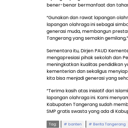
bener-benar bermanfaat dan tahan
“Gunakan dan rawat lapangan olahrag
lapangan olahraga ini sebagai sim
generasi muda, membangun presta
Tangerang yang semakin gemilang,
Sementara itu, Dirjen PAUD Kement
mengapresiasi pihak sekolah dan 
meningkatkan kualitas pendidikan 
kementerian dan sekaligus menyiap
kita bisa menjadi generasi yang seh
“Terima kasih atas inisiatif dari Isla
lapangan olahraga ini. Kami menya
Kabupaten Tangerang sudah membe
SMP gratis swasta yang ada di Kabu
Tag:
banten
Berita Tangerang