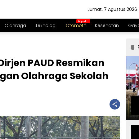
Jumat, 7 Agustus 2026
Olahraga
Teknologi
Otomotif
Kesehatan
Gaya
 Dirjen PAUD Resmikan
ngan Olahraga Sekolah