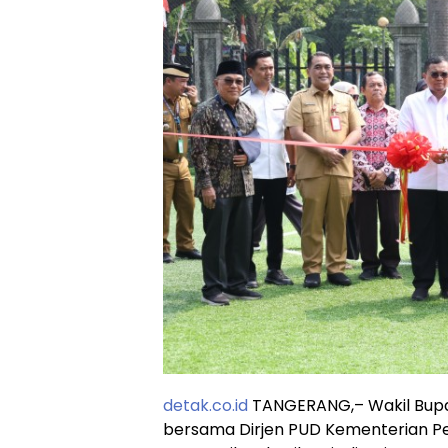
detak.co.id
TANGERANG,– Wakil Bupat
bersama Dirjen PUD Kementerian P