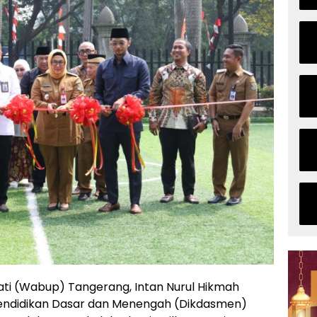
i (Wabup) Tangerang, Intan Nurul Hikmah
endidikan Dasar dan Menengah (Dikdasmen)