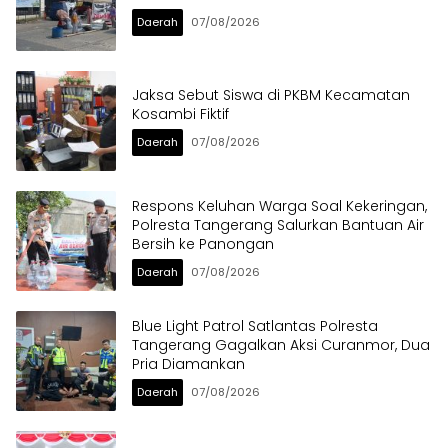
Daerah
07/08/2026
Jaksa Sebut Siswa di PKBM Kecamatan
Kosambi Fiktif
Daerah
07/08/2026
Respons Keluhan Warga Soal Kekeringan,
Polresta Tangerang Salurkan Bantuan Air
Bersih ke Panongan
Daerah
07/08/2026
Blue Light Patrol Satlantas Polresta
Tangerang Gagalkan Aksi Curanmor, Dua
Pria Diamankan
Daerah
07/08/2026