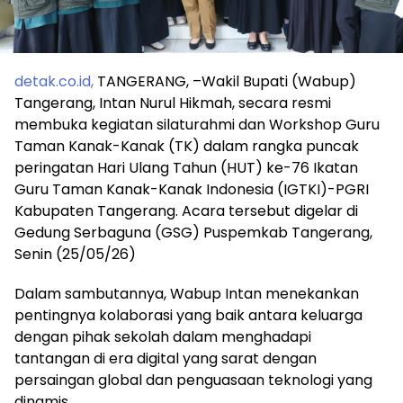
detak.co.id,
TANGERANG, –Wakil Bupati (Wabup)
Tangerang, Intan Nurul Hikmah, secara resmi
membuka kegiatan silaturahmi dan Workshop Guru
Taman Kanak-Kanak (TK) dalam rangka puncak
peringatan Hari Ulang Tahun (HUT) ke-76 Ikatan
Guru Taman Kanak-Kanak Indonesia (IGTKI)-PGRI
Kabupaten Tangerang. Acara tersebut digelar di
Gedung Serbaguna (GSG) Puspemkab Tangerang,
Senin (25/05/26)
Dalam sambutannya, Wabup Intan menekankan
pentingnya kolaborasi yang baik antara keluarga
dengan pihak sekolah dalam menghadapi
tantangan di era digital yang sarat dengan
persaingan global dan penguasaan teknologi yang
dinamis