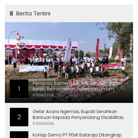
Berita Terkini
Pemprov Banten Dukung Gerakan Irigasi
1
Bersih Kementerian Pekerjaan Umum
07/08/2026
Gelar Acara Ngemas, Bupati Serahkan
2
Bantuan Kepada Penyandang Disabilitas
07/08/2026
Korlap Demo PT PEMI Balaraja Ditangkap