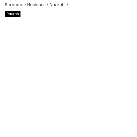
Beranda
Nasional
Daerah
Daerah