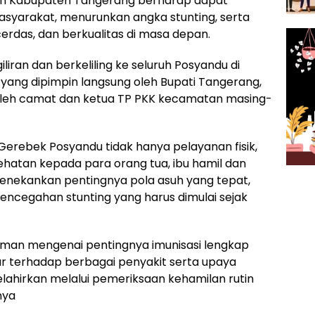
ntah Kabupaten Tangerang berharap dapat
syarakat, menurunkan angka stunting, serta
erdas, dan berkualitas di masa depan.
iliran dan berkeliling ke seluruh Posyandu di
yang dipimpin langsung oleh Bupati Tangerang,
i oleh camat dan ketua TP PKK kecamatan masing-
erebek Posyandu tidak hanya pelayanan fisik,
ehatan kepada para orang tua, ibu hamil dan
menekankan pentingnya pola asuh yang tepat,
pencegahan stunting yang harus dimulai sejak
man mengenai pentingnya imunisasi lengkap
ar terhadap berbagai penyakit serta upaya
ahirkan melalui pemeriksaan kehamilan rutin
nya