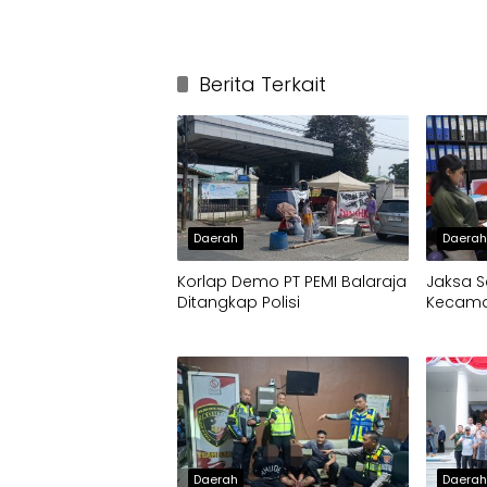
Berita Terkait
Daerah
Daera
Korlap Demo PT PEMI Balaraja
Jaksa S
Ditangkap Polisi
Kecamat
Daerah
Daera