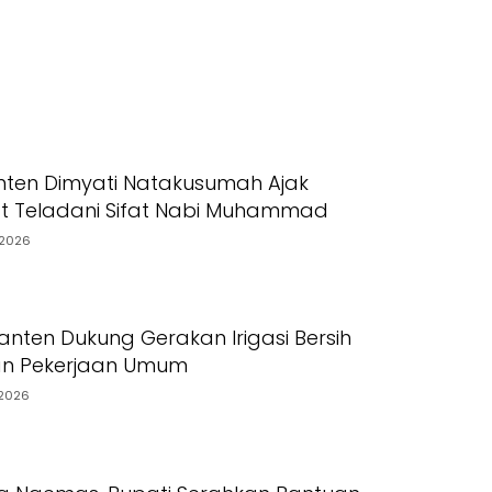
ten Dimyati Natakusumah Ajak
t Teladani Sifat Nabi Muhammad
2026
nten Dukung Gerakan Irigasi Bersih
an Pekerjaan Umum
2026