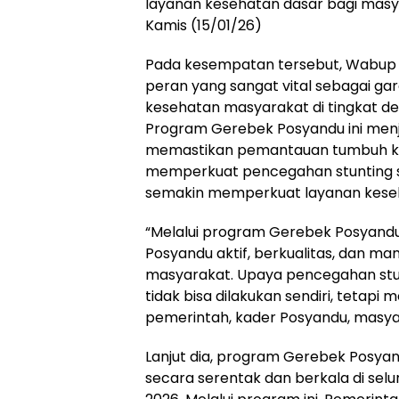
layanan kesehatan dasar bagi masyar
Kamis (15/01/26)
Pada kesempatan tersebut, Wabup
peran yang sangat vital sebagai g
kesehatan masyarakat di tingkat de
Program Gerebek Posyandu ini menja
memastikan pemantauan tumbuh ke
memperkuat pencegahan stunting sej
semakin memperkuat layanan keseha
“Melalui program Gerebek Posyandu
Posyandu aktif, berkualitas, dan
masyarakat. Upaya pencegahan stu
tidak bisa dilakukan sendiri, tetap
pemerintah, kader Posyandu, masyar
Lanjut dia, program Gerebek Posya
secara serentak dan berkala di se