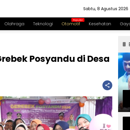
Sabtu, 8 Agustus 2026
Olahraga
Teknologi
Otomotif
Kesehatan
Gaya
Grebek Posyandu di Desa