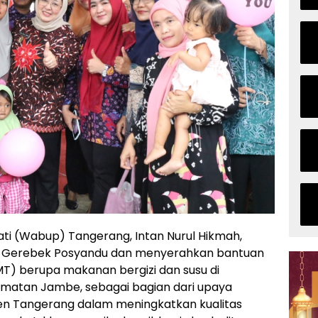
ti (Wabup) Tangerang, Intan Nurul Hikmah,
n Gerebek Posyandu dan menyerahkan bantuan
 berupa makanan bergizi dan susu di
amatan Jambe, sebagai bagian dari upaya
en Tangerang dalam meningkatkan kualitas