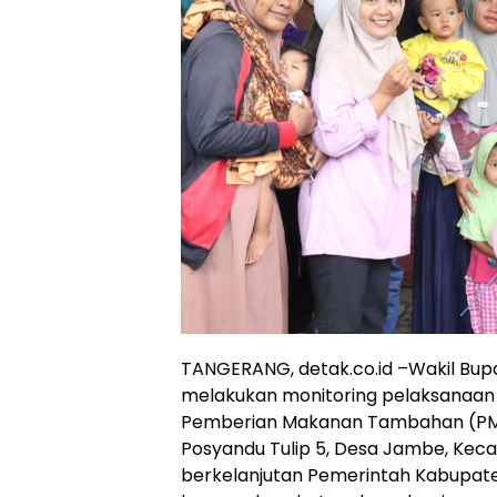
TANGERANG, detak.co.id –Wakil Bupa
melakukan monitoring pelaksanaa
Pemberian Makanan Tambahan (PMT)
Posyandu Tulip 5, Desa Jambe, Kec
berkelanjutan Pemerintah Kabupat