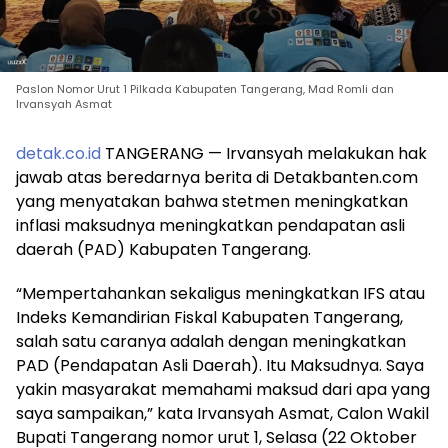
Paslon Nomor Urut 1 Pilkada Kabupaten Tangerang, Mad Romli dan
Irvansyah Asmat
detak.co.id
TANGERANG — Irvansyah melakukan hak
jawab atas beredarnya berita di Detakbanten.com
yang menyatakan bahwa stetmen meningkatkan
inflasi maksudnya meningkatkan pendapatan asli
daerah (PAD) Kabupaten Tangerang.
“Mempertahankan sekaligus meningkatkan IFS atau
Indeks Kemandirian Fiskal Kabupaten Tangerang,
salah satu caranya adalah dengan meningkatkan
PAD (Pendapatan Asli Daerah). Itu Maksudnya. Saya
yakin masyarakat memahami maksud dari apa yang
saya sampaikan,” kata Irvansyah Asmat, Calon Wakil
Bupati Tangerang nomor urut 1, Selasa (22 Oktober