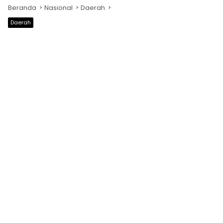
Beranda
Nasional
Daerah
Daerah