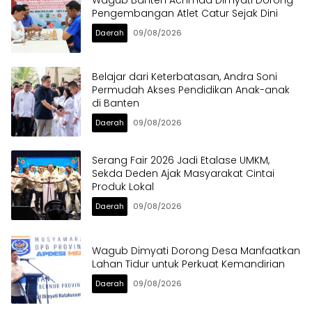
Pengembangan Atlet Catur Sejak Dini
Daerah
09/08/2026
Belajar dari Keterbatasan, Andra Soni
Permudah Akses Pendidikan Anak-anak
di Banten
Daerah
09/08/2026
Serang Fair 2026 Jadi Etalase UMKM,
Sekda Deden Ajak Masyarakat Cintai
Produk Lokal
Daerah
09/08/2026
Wagub Dimyati Dorong Desa Manfaatkan
Lahan Tidur untuk Perkuat Kemandirian
Daerah
09/08/2026