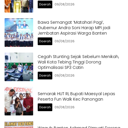
Daerah
09/08/2026
Bawa Semangat ‘Matahari Pagi’,
Gubernur Andra Soni Harap MPI jadi
Jembatan Aspirasi Warga Banten
Daerah
09/08/2026
Cegah Stunting Sejak Sebelum Menikah,
Wali Kota Tebing Tinggi Dorong
Optimalisasi SP3 Catin
Daerah
09/08/2026
Semarak HUT RI, Bupati Maesyal Lepas
Peserta Fun Walk Kec Panongan
Daerah
09/08/2026
Wagub Banten Achmad Dimyati Dorong