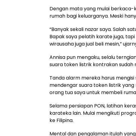
Dengan mata yang mulai berkaca-ka
rumah bagi keluarganya. Meski han
“Banyak sekali nazar saya. Salah sa
Bapak saya pelatih karate juga, ta
wirausaha juga jual beli mesin,” ujarn
Annisa pun mengaku, selalu terngian
suara token listrik kontrakan sudah 
Tanda alarm mereka harus mengisi s
mendengar suara token listrik yang
orang tua saya untuk membeli rumah
Selama persiapan PON, latihan keras
karateka lain. Mulai mengikuti prog
ke Filipina.
Mental dan pengalaman itulah yan