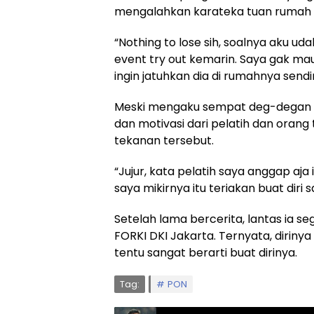
mengalahkan karateka tuan rumah A
“Nothing to lose sih, soalnya aku ud
event try out kemarin. Saya gak mau 
ingin jatuhkan dia di rumahnya sendir
Meski mengaku sempat deg-degan k
dan motivasi dari pelatih dan oran
tekanan tersebut.
“Jujur, kata pelatih saya anggap aja 
saya mikirnya itu teriakan buat diri s
Setelah lama bercerita, lantas ia s
FORKI DKI Jakarta. Ternyata, diriny
tentu sangat berarti buat dirinya.
Tag:
PON