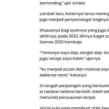
bertanding,” ujar Annisa.
Lambat laun, kariernya terus meni
juga menjadi penyemangat baginya.
Khususnya bagi ayahnya yang juga me
akhirnya, pada 2023, dirinya kaget s
Games 2023 Kamboja.
“Tentunya saya siap, sangat siap. 
juga, tetapi, saya kalah,” ujarnya.
“Itu menjadi acuan dan motivasi saya 
seleknas nanti,” katanya.
Di tengah perjuangan yang berbuah 
ia rasakan selama berlatih. Salah s
menunda penyusunan skripsi.
Hal ini pula yang membuat atlet ber