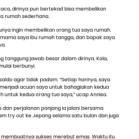
ca, dirinya pun bertekad bisa membelikan
ya rumah sederhana.
tunya ingin membelikan orang tua saya rumah.
pi mama saya ibu rumah tangga, dan bapak saya
ya.
g tanggung jawab besar dalam dirinya. Kala,
mulai berbunyi.
aldo agar tidak padam. “Setiap harinya, saya
 menjadi acuan saya untuk bahagiakan kedua
 untuk kedua orang tua saya,” ucap Annisa.
 dan perjalanan panjang ia jalani bersama
ram try out ke Jepang selama satu bulan dan juga
g membuatnya sukses merebut emas. Waktu itu