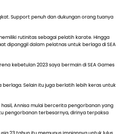
ngkat. Support penuh dan dukungan orang tuanya
miliki rutinitas sebagai pelatih karate. Hingga
aat dipanggil dalam pelatnas untuk berlaga di SEA
Karena kebetulan 2023 saya bermain di SEA Games
berlaga. Selain itu juga berlatih lebih keras untuk
hasil, Annisa mulai bercerita pengorbanan yang
atu pengorbanan terbesarnya, dirinya terpaksa
usia 23 tahun itu memupus impiannya untuk lulus