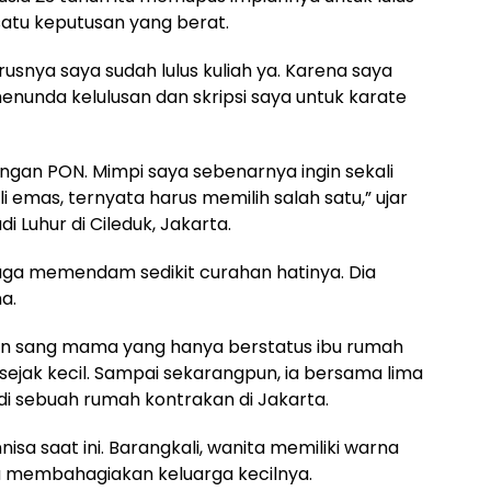
 satu keputusan yang berat.
snya saya sudah lulus kuliah ya. Karena saya
enunda kelulusan dan skripsi saya untuk karate
ngan PON. Mimpi saya sebenarnya ingin sekali
li emas, ternyata harus memilih salah satu,” ujar
i Luhur di Cileduk, Jakarta.
 juga memendam sedikit curahan hatinya. Dia
a.
dan sang mama yang hanya berstatus ibu rumah
ejak kecil. Sampai sekarangpun, ia bersama lima
di sebuah rumah kontrakan di Jakarta.
isa saat ini. Barangkali, wanita memiliki warna
isa membahagiakan keluarga kecilnya.