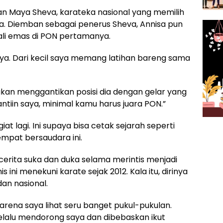
an Maya Sheva, karateka nasional yang memilih
a. Diemban sebagai penerus Sheva, Annisa pun
i emas di PON pertamanya.
ya. Dari kecil saya memang latihan bareng sama
kan menggantikan posisi dia dengan gelar yang
ntiin saya, minimal kamu harus juara PON.”
iat lagi. Ini supaya bisa cetak sejarah seperti
empat bersaudara ini.
cerita suka dan duka selama merintis menjadi
ini menekuni karate sejak 2012. Kala itu, dirinya
dan nasional.
arena saya lihat seru banget pukul-pukulan.
lalu mendorong saya dan dibebaskan ikut