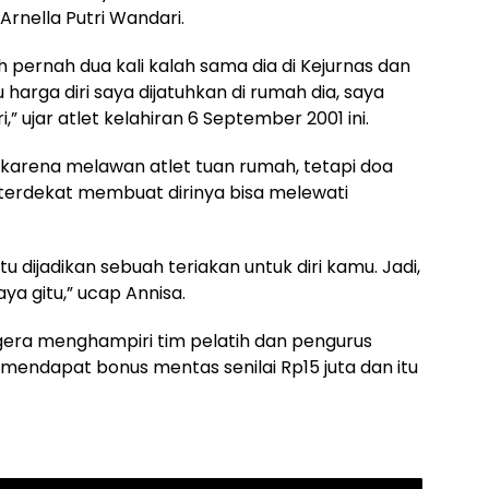
rnella Putri Wandari.
ah pernah dua kali kalah sama dia di Kejurnas dan
harga diri saya dijatuhkan di rumah dia, saya
i,” ujar atlet kelahiran 6 September 2001 ini.
arena melawan atlet tuan rumah, tetapi doa
g terdekat membuat dirinya bisa melewati
itu dijadikan sebuah teriakan untuk diri kamu. Jadi,
aya gitu,” ucap Annisa.
egera menghampiri tim pelatih dan pengurus
a mendapat bonus mentas senilai Rp15 juta dan itu