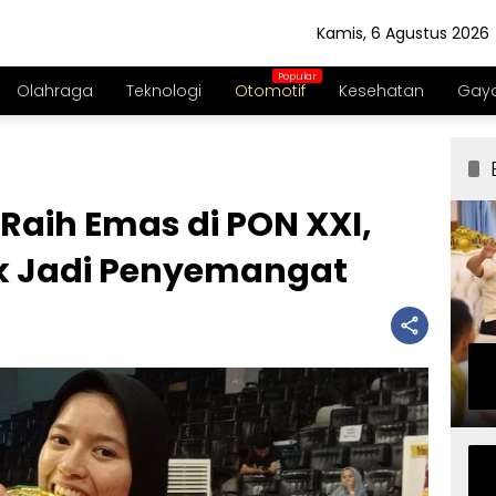
Kamis, 6 Agustus 2026
Olahraga
Teknologi
Otomotif
Kesehatan
Gaya
Raih Emas di PON XXI,
ik Jadi Penyemangat