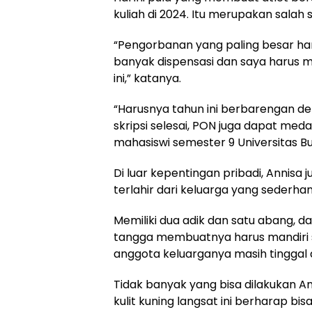
kuliah di 2024. Itu merupakan salah
“Pengorbanan yang paling besar haru
banyak dispensasi dan saya harus m
ini,” katanya.
“Harusnya tahun ini berbarengan de
skripsi selesai, PON juga dapat meda
mahasiswi semester 9 Universitas Bud
Di luar kepentingan pribadi, Annisa
terlahir dari keluarga yang sederhan
Memiliki dua adik dan satu abang, 
tangga membuatnya harus mandiri s
anggota keluarganya masih tinggal 
Tidak banyak yang bisa dilakukan Ann
kulit kuning langsat ini berharap b