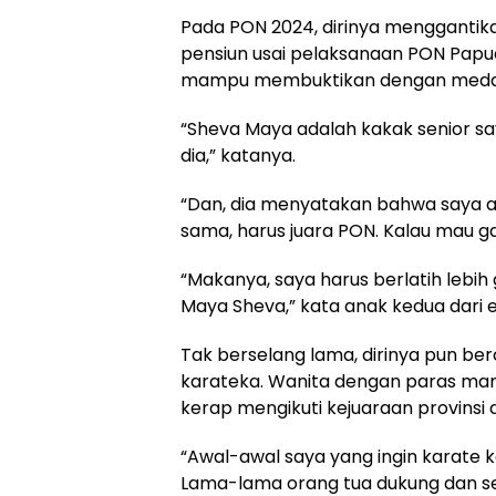
Pada PON 2024, dirinya menggantik
pensiun usai pelaksanaan PON Papu
mampu membuktikan dengan medal
“Sheva Maya adalah kakak senior sa
dia,” katanya.
“Dan, dia menyatakan bahwa saya a
sama, harus juara PON. Kalau mau ga
“Makanya, saya harus berlatih lebih g
Maya Sheva,” kata anak kedua dari 
Tak berselang lama, dirinya pun ber
karateka. Wanita dengan paras manis 
kerap mengikuti kejuaraan provinsi 
“Awal-awal saya yang ingin karate k
Lama-lama orang tua dukung dan se