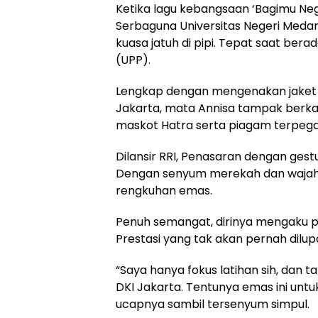
Ketika lagu kebangsaan ‘Bagimu Neg
Serbaguna Universitas Negeri Medan
kuasa jatuh di pipi. Tepat saat b
(UPP).
Lengkap dengan mengenakan jaket 
Jakarta, mata Annisa tampak berka
maskot Hatra serta piagam terpega
Dilansir RRI, Penasaran dengan ges
Dengan senyum merekah dan wajah s
rengkuhan emas.
Penuh semangat, dirinya mengaku p
Prestasi yang tak akan pernah dilup
“Saya hanya fokus latihan sih, dan
DKI Jakarta. Tentunya emas ini untuk 
ucapnya sambil tersenyum simpul.