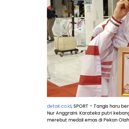
detak.co.id
, SPORT – Tangis haru b
Nur Anggraini. Karateka putri keban
merebut medali emas di Pekan Olah