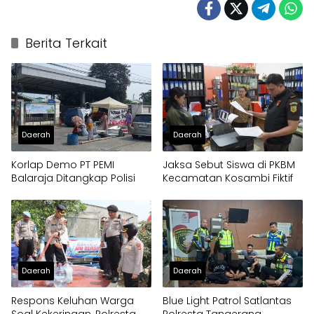
Berita Terkait
Daerah
Daerah
Korlap Demo PT PEMI
Jaksa Sebut Siswa di PKBM
Balaraja Ditangkap Polisi
Kecamatan Kosambi Fiktif
Daerah
Daerah
Respons Keluhan Warga
Blue Light Patrol Satlantas