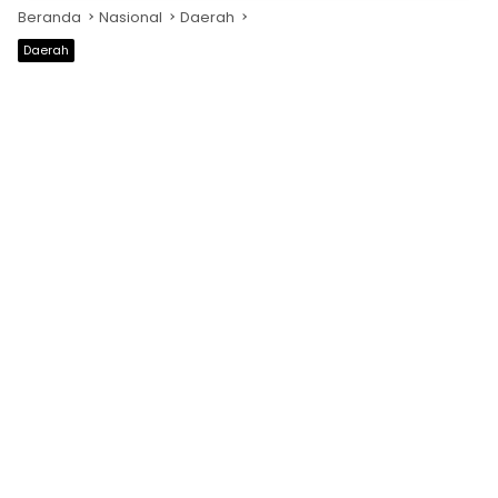
Beranda
Nasional
Daerah
Daerah