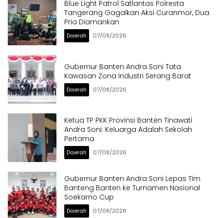
Blue Light Patrol Satlantas Polresta
Tangerang Gagalkan Aksi Curanmor, Dua
Pria Diamankan
Daerah
07/08/2026
Gubernur Banten Andra Soni Tata
Kawasan Zona Industri Serang Barat
Daerah
07/08/2026
Ketua TP PKK Provinsi Banten Tinawati
Andra Soni: Keluarga Adalah Sekolah
Pertama
Daerah
07/08/2026
Gubernur Banten Andra Soni Lepas Tim
Banteng Banten ke Turnamen Nasional
Soekarno Cup
Daerah
07/08/2026