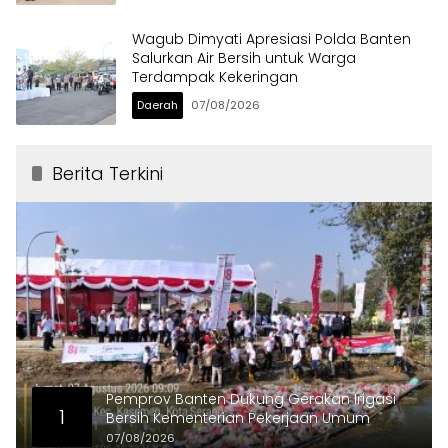
Wagub Dimyati Apresiasi Polda Banten
Salurkan Air Bersih untuk Warga
Terdampak Kekeringan
Daerah
07/08/2026
Berita Terkini
Pemprov Banten Dukung Gerakan Irigasi
1
Bersih Kementerian Pekerjaan Umum
07/08/2026