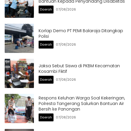
Bantuan Kepada Penyandang Disabilitas
Daerah
07/08/2026
Korlap Demo PT PEMI Balaraja Ditangkap
Polisi
Daerah
07/08/2026
Jaksa Sebut Siswa di PKBM Kecamatan
Kosambi Fiktif
Daerah
07/08/2026
Respons Keluhan Warga Soal Kekeringan,
Polresta Tangerang Salurkan Bantuan Air
Bersih ke Panongan
Daerah
07/08/2026