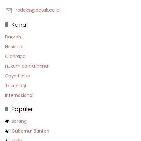
redaksi@detak.co.id
Kanal
Daerah
Nasional
Olahraga
Hukum dan Kriminal
Gaya Hidup
Teknologi
Internasional
Populer
serang
Gubernur Banten
kp3b