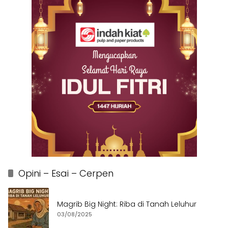
Opini – Esai – Cerpen
Magrib Big Night: Riba di Tanah Leluhur
03/08/2025