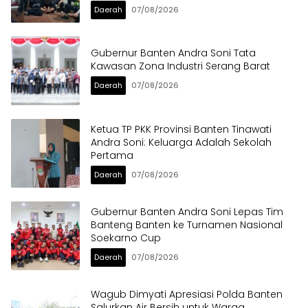
Daerah
07/08/2026
Gubernur Banten Andra Soni Tata
Kawasan Zona Industri Serang Barat
Daerah
07/08/2026
Ketua TP PKK Provinsi Banten Tinawati
Andra Soni: Keluarga Adalah Sekolah
Pertama
Daerah
07/08/2026
Gubernur Banten Andra Soni Lepas Tim
Banteng Banten ke Turnamen Nasional
Soekarno Cup
Daerah
07/08/2026
Wagub Dimyati Apresiasi Polda Banten
Salurkan Air Bersih untuk Warga