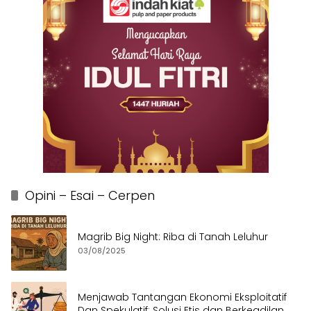
Opini – Esai – Cerpen
Magrib Big Night: Riba di Tanah Leluhur
03/08/2025
Menjawab Tantangan Ekonomi Eksploitatif
Dan Spekulatif: Solusi Etis dan Berkeadilan