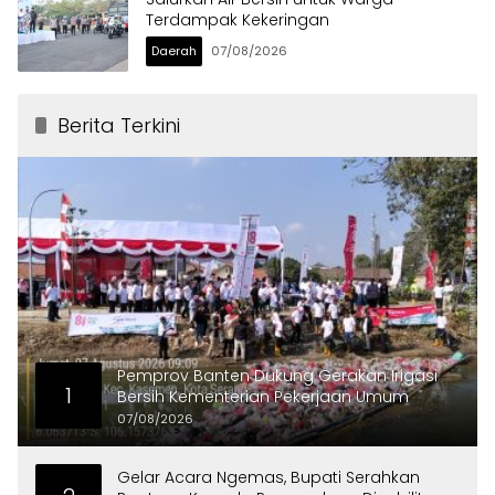
Terdampak Kekeringan
Daerah
07/08/2026
Berita Terkini
Pemprov Banten Dukung Gerakan Irigasi
1
Bersih Kementerian Pekerjaan Umum
07/08/2026
Gelar Acara Ngemas, Bupati Serahkan