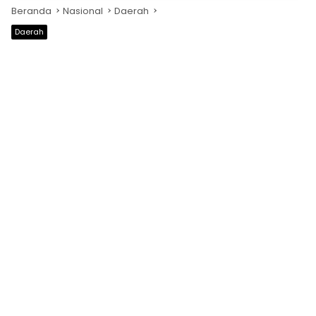
Beranda
Nasional
Daerah
Daerah