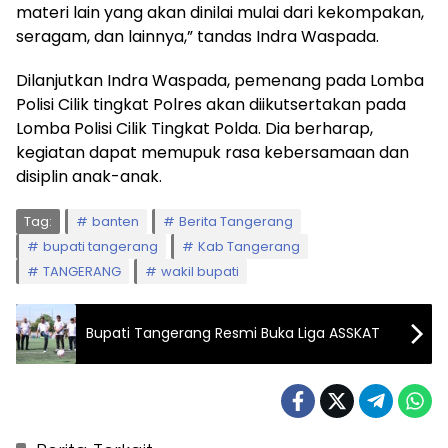
materi lain yang akan dinilai mulai dari kekompakan,
seragam, dan lainnya,” tandas Indra Waspada.
Dilanjutkan Indra Waspada, pemenang pada Lomba
Polisi Cilik tingkat Polres akan diikutsertakan pada
Lomba Polisi Cilik Tingkat Polda. Dia berharap,
kegiatan dapat memupuk rasa kebersamaan dan
disiplin anak-anak.
Tag:
banten
Berita Tangerang
bupati tangerang
Kab Tangerang
TANGERANG
wakil bupati
Bupati Tangerang Resmi Buka Liga ASSKAT