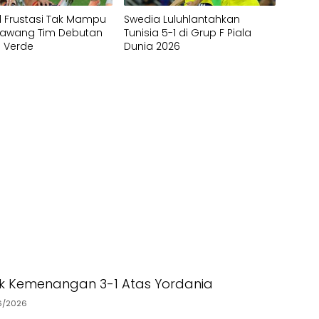
 Frustasi Tak Mampu
Swedia Luluhlantahkan
Gawang Tim Debutan
Tunisia 5-1 di Grup F Piala
 Verde
Dunia 2026
tik Kemenangan 3-1 Atas Yordania
6/2026