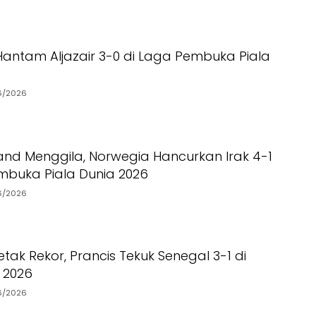
Hantam Aljazair 3-0 di Laga Pembuka Piala
6/2026
land Menggila, Norwegia Hancurkan Irak 4-1
mbuka Piala Dunia 2026
6/2026
ak Rekor, Prancis Tekuk Senegal 3-1 di
a 2026
6/2026