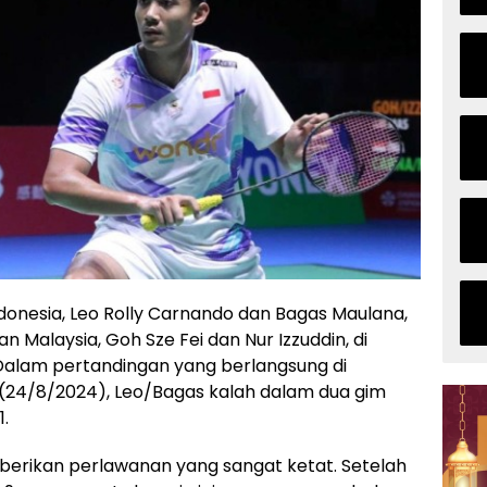
donesia, Leo Rolly Carnando dan Bagas Maulana,
Malaysia, Goh Sze Fei dan Nur Izzuddin, di
Dalam pertandingan yang berlangsung di
(24/8/2024), Leo/Bagas kalah dalam dua gim
1.
erikan perlawanan yang sangat ketat. Setelah