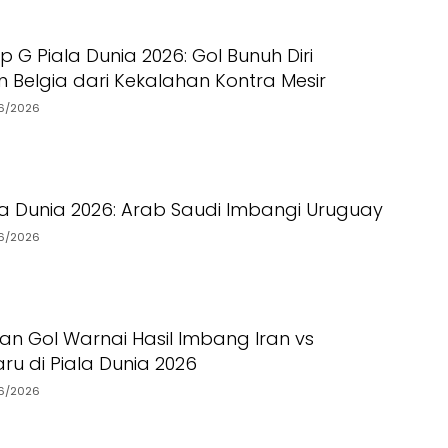
 G Piala Dunia 2026: Gol Bunuh Diri
 Belgia dari Kekalahan Kontra Mesir
6/2026
la Dunia 2026: Arab Saudi Imbangi Uruguay
6/2026
ran Gol Warnai Hasil Imbang Iran vs
ru di Piala Dunia 2026
6/2026