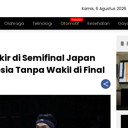
Kamis, 6 Agustus 2026
Olahraga
Teknologi
Otomotif
Kesehatan
Gaya
ir di Semifinal Japan
sia Tanpa Wakil di Final