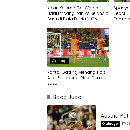
Kejar-Kejaran Gol Warnai
Spanyol
Hasil Imbang Iran vs Selandia
Jebol 
Baru di Piala Dunia 2026
Tanjung
Olahraga
Pantai Gading Menang Tipis
Atas Ekuador di Piala Dunia
2026
Baca Juga
Austria Pe
Olahraga
17/0