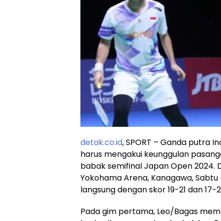
detak.co.id
, SPORT – Ganda putra In
harus mengakui keunggulan pasangan 
babak semifinal Japan Open 2024. 
Yokohama Arena, Kanagawa, Sabtu 
langsung dengan skor 19-21 dan 17-2
Pada gim pertama, Leo/Bagas memb