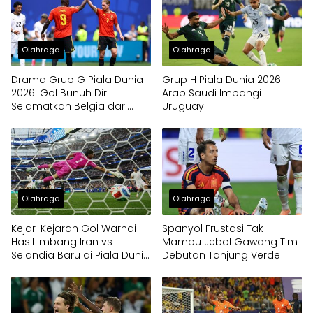
Olahraga
Olahraga
Drama Grup G Piala Dunia
Grup H Piala Dunia 2026:
2026: Gol Bunuh Diri
Arab Saudi Imbangi
Selamatkan Belgia dari
Uruguay
Kekalahan Kontra Mesir
Olahraga
Olahraga
Kejar-Kejaran Gol Warnai
Spanyol Frustasi Tak
Hasil Imbang Iran vs
Mampu Jebol Gawang Tim
Selandia Baru di Piala Dunia
Debutan Tanjung Verde
2026