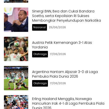
Sinergi BNN, Bea dan Cukai Bandara
Soetta, serta Kepolisian RI Sukses
Membongkar Penyelundupan Narkotika
Nasional
25/06/2026
Austria Petik Kemenangan 3-1 Atas
Yordania
Olahraga
17/06/2026
Argentina Hantam Aljazair 3-0 di Laga
Pembuka Piala Dunia 2026
Olahraga
17/06/2026
Erling Haaland Menggila, Norwegia
Hancurkan Irak 4-1 di Laga Pembuka Piala
Dunia 2026