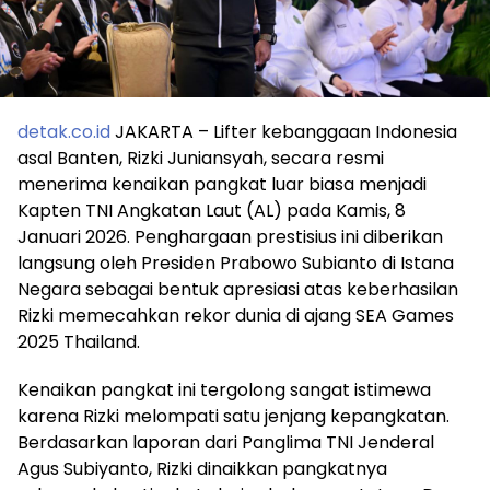
detak.co.id
JAKARTA – Lifter kebanggaan Indonesia
asal Banten, Rizki Juniansyah, secara resmi
menerima kenaikan pangkat luar biasa menjadi
Kapten TNI Angkatan Laut (AL) pada Kamis, 8
Januari 2026. Penghargaan prestisius ini diberikan
langsung oleh Presiden Prabowo Subianto di Istana
Negara sebagai bentuk apresiasi atas keberhasilan
Rizki memecahkan rekor dunia di ajang SEA Games
2025 Thailand.
Kenaikan pangkat ini tergolong sangat istimewa
karena Rizki melompati satu jenjang kepangkatan.
Berdasarkan laporan dari Panglima TNI Jenderal
Agus Subiyanto, Rizki dinaikkan pangkatnya