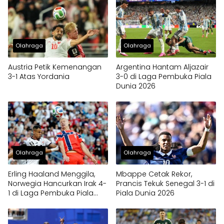
Olahraga
Olahraga
Austria Petik Kemenangan
Argentina Hantam Aljazair
3-1 Atas Yordania
3-0 di Laga Pembuka Piala
Dunia 2026
Olahraga
Olahraga
Erling Haaland Menggila,
Mbappe Cetak Rekor,
Norwegia Hancurkan Irak 4-
Prancis Tekuk Senegal 3-1 di
1 di Laga Pembuka Piala
Piala Dunia 2026
Dunia 2026