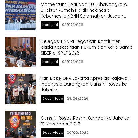
Momentum HANI dan HUT Bhayangkara,
Direktur Rumah Politik Indonesia:
Keberhasilan BNN Selamatkan Jutaan
Anak Bangsa dari Ancaman Narkoba
Nasional
02/07/2026
Delegasi BNN RI Tegaskan Komitmen
pada Kesetaraan Hukum dan Kerja Sama
SIBER di SPILF 2026
Nasional
02/07/2026
Fan Base GNR Jakarta Apresiasi Rajawali
Indonesia Datangkan Guns N’ Roses ke
Jakarta
Gaya Hidup
28/06/2026
Guns N’ Roses Resmi Kembali ke Jakarta
21 November 2026
Gaya Hidup
26/06/2026