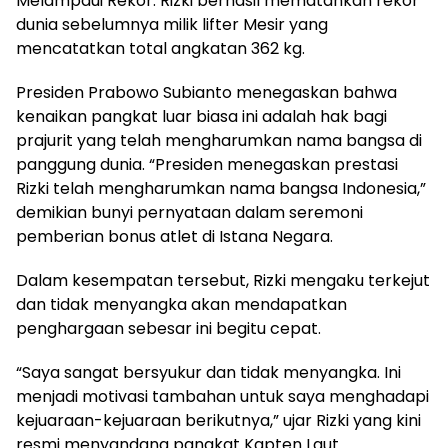
Melampaui Rekor: Rizki berhasil mematahkan rekor
dunia sebelumnya milik lifter Mesir yang
mencatatkan total angkatan 362 kg.
Presiden Prabowo Subianto menegaskan bahwa
kenaikan pangkat luar biasa ini adalah hak bagi
prajurit yang telah mengharumkan nama bangsa di
panggung dunia. “Presiden menegaskan prestasi
Rizki telah mengharumkan nama bangsa Indonesia,”
demikian bunyi pernyataan dalam seremoni
pemberian bonus atlet di Istana Negara.
Dalam kesempatan tersebut, Rizki mengaku terkejut
dan tidak menyangka akan mendapatkan
penghargaan sebesar ini begitu cepat.
“Saya sangat bersyukur dan tidak menyangka. Ini
menjadi motivasi tambahan untuk saya menghadapi
kejuaraan-kejuaraan berikutnya,” ujar Rizki yang kini
resmi menyandang pangkat Kapten Laut.