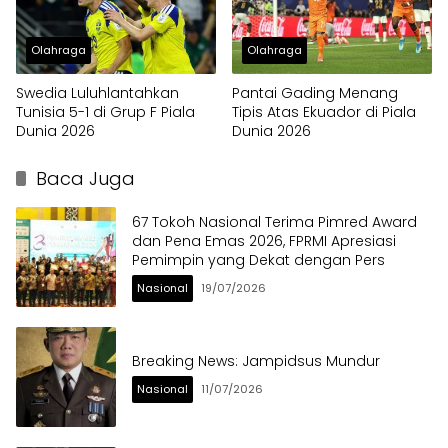
Olahraga
Olahraga
Swedia Luluhlantahkan
Pantai Gading Menang
Tunisia 5-1 di Grup F Piala
Tipis Atas Ekuador di Piala
Dunia 2026
Dunia 2026
Baca Juga
67 Tokoh Nasional Terima Pimred Award
dan Pena Emas 2026, FPRMI Apresiasi
Pemimpin yang Dekat dengan Pers
Nasional
19/07/2026
Breaking News: Jampidsus Mundur
Nasional
11/07/2026