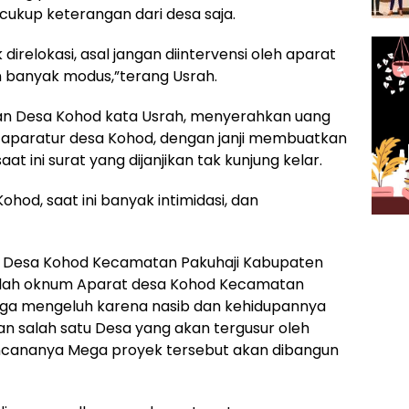
kup keterangan dari desa saja.
direlokasi, asal jangan diintervensi oleh aparat
an banyak modus,”terang Usrah.
an Desa Kohod kata Usrah, menyerahkan uang
m aparatur desa Kohod, dengan janji membuatkan
aat ini surat yang dijanjikan tak kunjung kelar.
hod, saat ini banyak intimidasi, dan
 Desa Kohod Kecamatan Pakuhaji Kabupaten
 ulah oknum Aparat desa Kohod Kecamatan
rga mengeluh karena nasib dan kehidupannya
n salah satu Desa yang akan tergusur oleh
rencananya Mega proyek tersebut akan dibangun