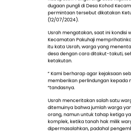
dugaan pungli di Desa Kohod Kecam
permintaan tersebut dikatakan Ke
(12/07/2024).
Usrah mengatakan, saat ini kondisi
Kecamatan Pakuhaji memprihatinkan,
itu kata Usrah, warga yang menent
desa dengan cara ditakut-takuti, s
ketakutan.
” Kami berharap agar kejaksaan se
memberikan perlindungan kepada 
“tandasnya.
Usrah menceritakan salah satu war
ditemuinya bahwa jumlah warga yang
orang, namun untuk tahap ketiga y
komplek, ketika tanah hak milik wa
dipermasalahkan, padahal pengemba