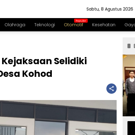
Sabtu, 8 Agustus 2026
Olahraga
Teknologi
Otomotif
Kesehatan
Gaya
Kejaksaan Selidiki
 Desa Kohod