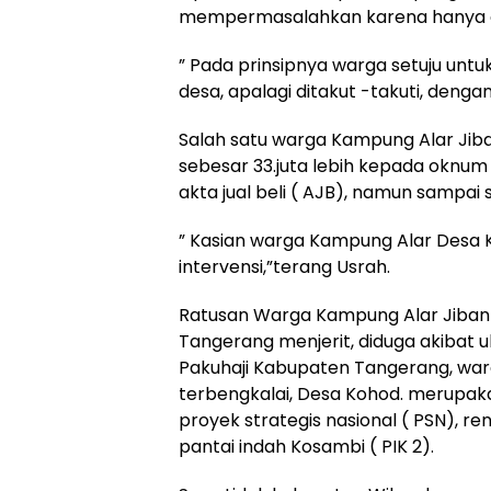
mempermasalahkan karena hanya cu
” Pada prinsipnya warga setuju untuk 
desa, apalagi ditakut -takuti, deng
Salah satu warga Kampung Alar Jib
sebesar 33.juta lebih kepada oknu
akta jual beli ( AJB), namun sampai s
” Kasian warga Kampung Alar Desa Ko
intervensi,”terang Usrah.
Ratusan Warga Kampung Alar Jiban
Tangerang menjerit, diduga akibat
Pakuhaji Kabupaten Tangerang, wa
terbengkalai, Desa Kohod. merupaka
proyek strategis nasional ( PSN), 
pantai indah Kosambi ( PIK 2).