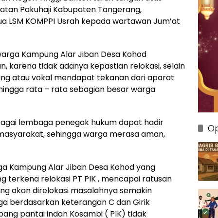
atan Pakuhaji Kabupaten Tangerang,
tua LSM KOMPPI Usrah kepada wartawan Jum’at
 warga Kampung Alar Jiban Desa Kohod
 karena tidak adanya kepastian relokasi, selain
ang atau vokal mendapat tekanan dari aparat
ehingga rata – rata sebagian besar warga
bagai lembaga penegak hukum dapat hadir
Op
masyarakat, sehingga warga merasa aman,
ga Kampung Alar Jiban Desa Kohod yang
 terkena relokasi PT PIK , mencapai ratusan
ang akan direlokasi masalahnya semakin
rga berdasarkan keterangan C dan Girik
ng pantai indah Kosambi ( PIK) tidak