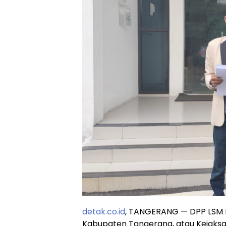
detak.co.id
, TANGERANG — DPP LSM 
Kabupaten Tangerang, atau Kejaksaa