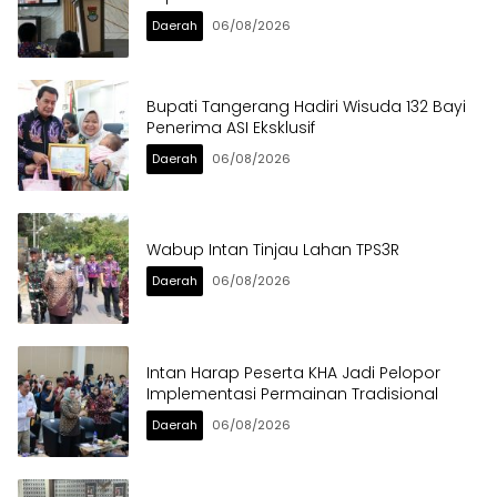
Daerah
06/08/2026
Bupati Tangerang Hadiri Wisuda 132 Bayi
Penerima ASI Eksklusif
Daerah
06/08/2026
Wabup Intan Tinjau Lahan TPS3R
Daerah
06/08/2026
Intan Harap Peserta KHA Jadi Pelopor
Implementasi Permainan Tradisional
Daerah
06/08/2026