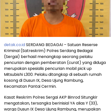
detak.co.id
SERDANG BEDAGAI – Satuan Reserse
Kriminal (Satreskrim) Polres Serdang Bedagai
(Sergai) berhasil menangkap seorang pelaku
pencurian dengan pemberatan (curat) yang diduga
merupakan spesialis pencurian mobil pick up
Mitsubishi L300. Pelaku ditangkap di sebuah rumah
kosong di Dusun IX, Desa Ujung Rambung,
Kecamatan Pantai Cermin.
Kasat Reskrim Polres Sergai AKP Binrod Situngkir
mengatakan, tersangka berinisial YA alias Y (33),
warga Dusun IX Desa Ujung Rambung, merupakan