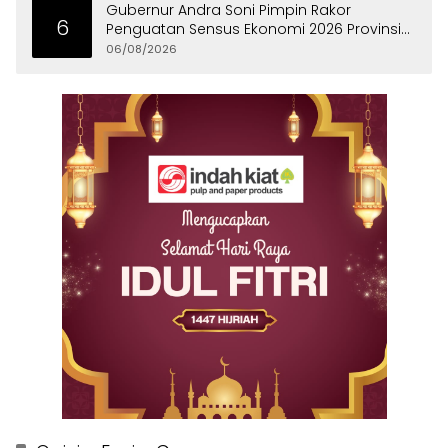
Gubernur Andra Soni Pimpin Rakor
6
Penguatan Sensus Ekonomi 2026 Provinsi
Banten
06/08/2026