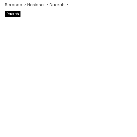
Beranda
Nasional
Daerah
Daerah