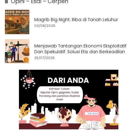
Opini – Esai – Cerpen
Magrib Big Night: Riba di Tanah Leluhur
03/08/2025
Menjawab Tantangan Ekonomi Eksploitatif
Dan Spekulatif: Solusi Etis dan Berkeadilan
25/07/2025