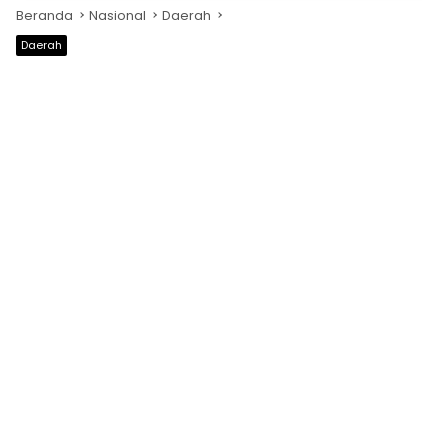
Beranda
Nasional
Daerah
Daerah