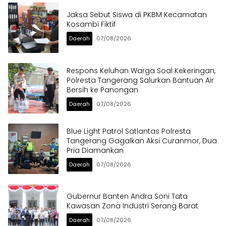
Jaksa Sebut Siswa di PKBM Kecamatan
Kosambi Fiktif
Daerah
07/08/2026
Respons Keluhan Warga Soal Kekeringan,
Polresta Tangerang Salurkan Bantuan Air
Bersih ke Panongan
Daerah
07/08/2026
Blue Light Patrol Satlantas Polresta
Tangerang Gagalkan Aksi Curanmor, Dua
Pria Diamankan
Daerah
07/08/2026
Gubernur Banten Andra Soni Tata
Kawasan Zona Industri Serang Barat
Daerah
07/08/2026