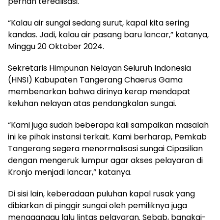
pernah terealisasi.
“Kalau air sungai sedang surut, kapal kita sering
kandas. Jadi, kalau air pasang baru lancar,” katanya,
Minggu 20 Oktober 2024.
Sekretaris Himpunan Nelayan Seluruh Indonesia
(HNSI) Kabupaten Tangerang Chaerus Gama
membenarkan bahwa dirinya kerap mendapat
keluhan nelayan atas pendangkalan sungai.
“Kami juga sudah beberapa kali sampaikan masalah
ini ke pihak instansi terkait. Kami berharap, Pemkab
Tangerang segera menormalisasi sungai Cipasilian
dengan mengeruk lumpur agar akses pelayaran di
Kronjo menjadi lancar,” katanya.
Di sisi lain, keberadaan puluhan kapal rusak yang
dibiarkan di pinggir sungai oleh pemiliknya juga
mengganggu lalu lintas pelayaran. Sebab, bangkai-