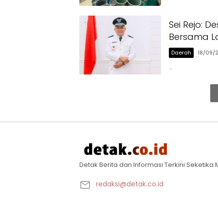
Sei Rejo: 
Bersama L
Daerah
18/09/
…
Detak Berita dan Informasi Terkini Seketik
redaksi@detak.co.id