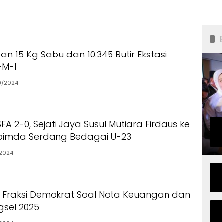
n 15 Kg Sabu dan 10.345 Butir Ekstasi
-M-I
9/2024
FA 2-0, Sejati Jaya Susul Mutiara Firdaus ke
opimda Serdang Bedagai U-23
2024
n Fraksi Demokrat Soal Nota Keuangan dan
sel 2025