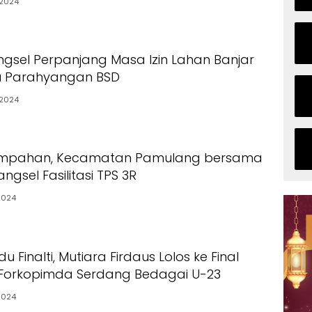
2024
gsel Perpanjang Masa Izin Lahan Banjar
u Parahyangan BSD
2024
ampahan, Kecamatan Pamulang bersama
ngsel Fasilitasi TPS 3R
2024
Finalti, Mutiara Firdaus Lolos ke Final
Forkopimda Serdang Bedagai U-23
2024