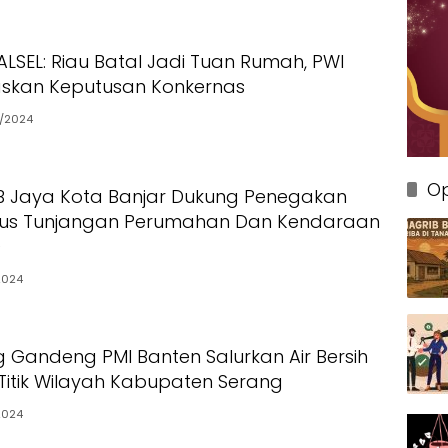
ALSEL: Riau Batal Jadi Tuan Rumah, PWI
askan Keputusan Konkernas
9/2024
Op
B Jaya Kota Banjar Dukung Penegakan
us Tunjangan Perumahan Dan Kendaraan
D
2024
g Gandeng PMI Banten Salurkan Air Bersih
 Titik Wilayah Kabupaten Serang
2024