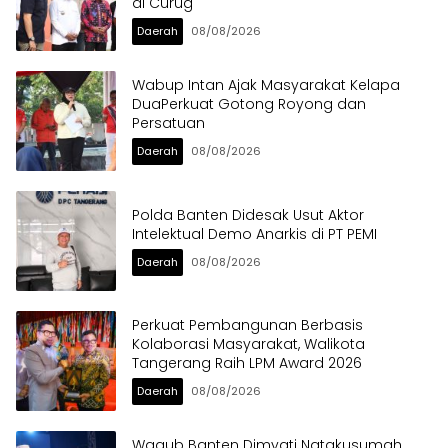
di Curug
Daerah
08/08/2026
Wabup Intan Ajak Masyarakat Kelapa
DuaPerkuat Gotong Royong dan
Persatuan
Daerah
08/08/2026
Polda Banten Didesak Usut Aktor
Intelektual Demo Anarkis di PT PEMI
Daerah
08/08/2026
Perkuat Pembangunan Berbasis
Kolaborasi Masyarakat, Walikota
Tangerang Raih LPM Award 2026
Daerah
08/08/2026
Wagub Banten Dimyati Natakusumah