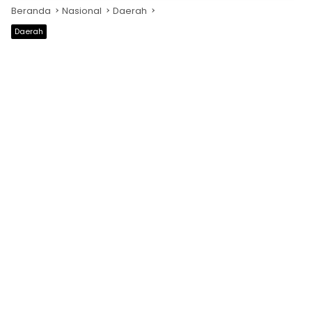
Beranda
Nasional
Daerah
Daerah