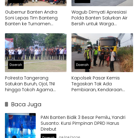
Gubernur Banten Andra
Wagub Dimyati Apresiasi
Soni Lepas Tim Banteng
Polda Banten Salurkan Air
Banten ke Turnamen
Bersih untuk Warga
Nasional Soekarno Cup
Terdampak Kekeringan
Daerah
Daerah
Polresta Tangerang
Kapolsek Pasar Kemis
Satukan Buruh, Ojol, TNI
Tegaskan Tak Ada
hingga Tokoh Agama
Pembiaran, Kendaraan
dalam Sabuk Kamtibmas
Berat di Bahu Jalan
Langsung Ditertibkan
Baca Juga
PAN Banten Bidik 3 Besar Pemilu, Yandri
Susanto: Kursi Pimpinan DPRD Harus
Direbut
Daerah
08/08/2026