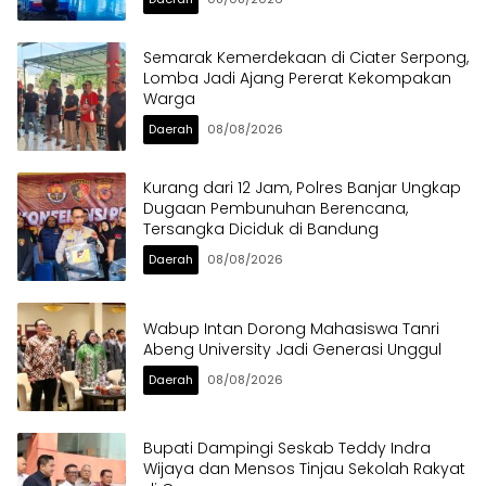
Semarak Kemerdekaan di Ciater Serpong,
Lomba Jadi Ajang Pererat Kekompakan
Warga
Daerah
08/08/2026
Kurang dari 12 Jam, Polres Banjar Ungkap
Dugaan Pembunuhan Berencana,
Tersangka Diciduk di Bandung
Daerah
08/08/2026
Wabup Intan Dorong Mahasiswa Tanri
Abeng University Jadi Generasi Unggul
Daerah
08/08/2026
Bupati Dampingi Seskab Teddy Indra
Wijaya dan Mensos Tinjau Sekolah Rakyat