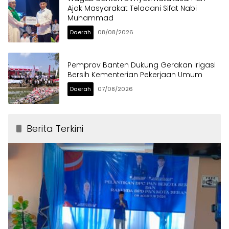
Ajak Masyarakat Teladani Sifat Nabi
Muhammad
Daerah
08/08/2026
Pemprov Banten Dukung Gerakan Irigasi
Bersih Kementerian Pekerjaan Umum
Daerah
07/08/2026
Berita Terkini