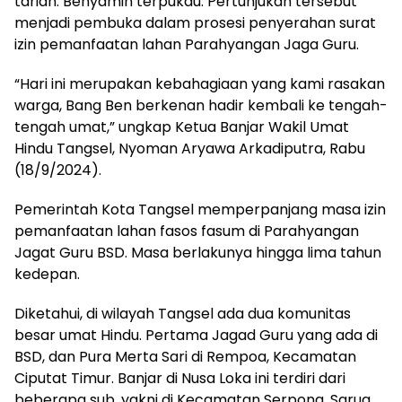
tarian. Benyamin terpukau. Pertunjukan tersebut
menjadi pembuka dalam prosesi penyerahan surat
izin pemanfaatan lahan Parahyangan Jaga Guru.
“Hari ini merupakan kebahagiaan yang kami rasakan
warga, Bang Ben berkenan hadir kembali ke tengah-
tengah umat,” ungkap Ketua Banjar Wakil Umat
Hindu Tangsel, Nyoman Aryawa Arkadiputra, Rabu
(18/9/2024).
Pemerintah Kota Tangsel memperpanjang masa izin
pemanfaatan lahan fasos fasum di Parahyangan
Jagat Guru BSD. Masa berlakunya hingga lima tahun
kedepan.
Diketahui, di wilayah Tangsel ada dua komunitas
besar umat Hindu. Pertama Jagad Guru yang ada di
BSD, dan Pura Merta Sari di Rempoa, Kecamatan
Ciputat Timur. Banjar di Nusa Loka ini terdiri dari
beberapa sub, yakni di Kecamatan Serpong, Sarua,