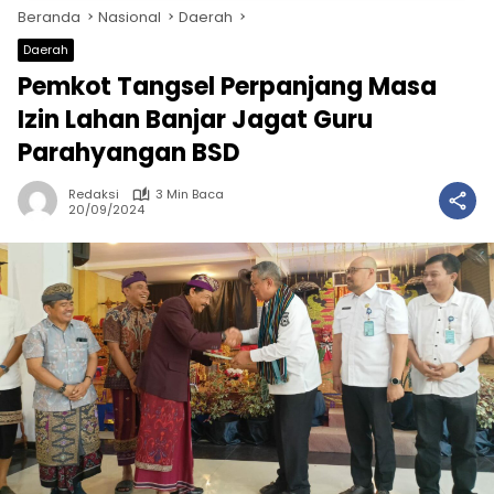
Beranda
Nasional
Daerah
Daerah
Pemkot Tangsel Perpanjang Masa
Izin Lahan Banjar Jagat Guru
Parahyangan BSD
Redaksi
3 Min Baca
20/09/2024