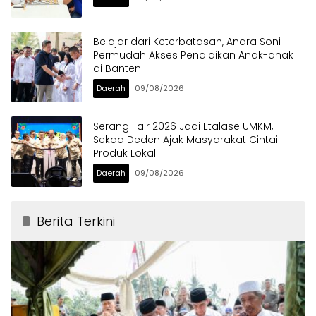
Belajar dari Keterbatasan, Andra Soni
Permudah Akses Pendidikan Anak-anak
di Banten
Daerah
09/08/2026
Serang Fair 2026 Jadi Etalase UMKM,
Sekda Deden Ajak Masyarakat Cintai
Produk Lokal
Daerah
09/08/2026
Berita Terkini