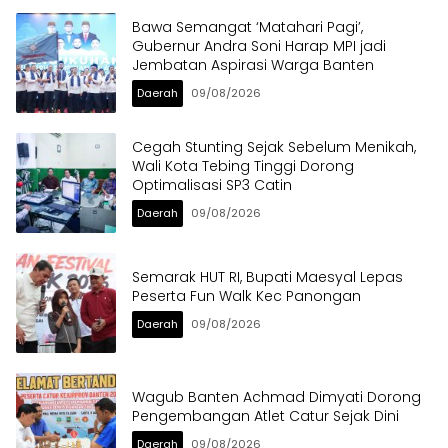
Bawa Semangat ‘Matahari Pagi’,
Gubernur Andra Soni Harap MPI jadi
Jembatan Aspirasi Warga Banten
Daerah
09/08/2026
Cegah Stunting Sejak Sebelum Menikah,
Wali Kota Tebing Tinggi Dorong
Optimalisasi SP3 Catin
Daerah
09/08/2026
Semarak HUT RI, Bupati Maesyal Lepas
Peserta Fun Walk Kec Panongan
Daerah
09/08/2026
Wagub Banten Achmad Dimyati Dorong
Pengembangan Atlet Catur Sejak Dini
Daerah
09/08/2026