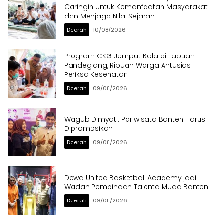
Caringin untuk Kemanfaatan Masyarakat
dan Menjaga Nilai Sejarah
Daerah
10/08/2026
Program CKG Jemput Bola di Labuan
Pandeglang, Ribuan Warga Antusias
Periksa Kesehatan
Daerah
09/08/2026
Wagub Dimyati: Pariwisata Banten Harus
Dipromosikan
Daerah
09/08/2026
Dewa United Basketball Academy jadi
Wadah Pembinaan Talenta Muda Banten
Daerah
09/08/2026