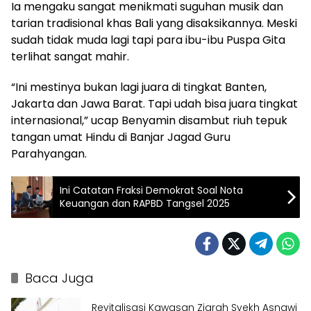
Ia mengaku sangat menikmati suguhan musik dan
tarian tradisional khas Bali yang disaksikannya. Meski
sudah tidak muda lagi tapi para ibu-ibu Puspa Gita
terlihat sangat mahir.
“Ini mestinya bukan lagi juara di tingkat Banten,
Jakarta dan Jawa Barat. Tapi udah bisa juara tingkat
internasional,” ucap Benyamin disambut riuh tepuk
tangan umat Hindu di Banjar Jagad Guru
Parahyangan.
Ini Catatan Fraksi Demokrat Soal Nota
Keuangan dan RAPBD Tangsel 2025
Baca Juga
Revitalisasi Kawasan Ziarah Syekh Asnawi