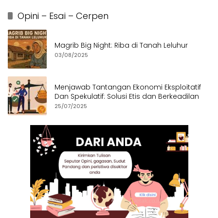
Opini – Esai – Cerpen
Magrib Big Night: Riba di Tanah Leluhur
03/08/2025
Menjawab Tantangan Ekonomi Eksploitatif
Dan Spekulatif: Solusi Etis dan Berkeadilan
25/07/2025