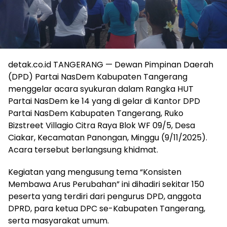
detak.co.id TANGERANG — Dewan Pimpinan Daerah
(DPD) Partai NasDem Kabupaten Tangerang
menggelar acara syukuran dalam Rangka HUT
Partai NasDem ke 14 yang di gelar di Kantor DPD
Partai NasDem Kabupaten Tangerang, Ruko
Bizstreet Villagio Citra Raya Blok WF 09/5, Desa
Ciakar, Kecamatan Panongan, Minggu (9/11/2025).
Acara tersebut berlangsung khidmat.
Kegiatan yang mengusung tema “Konsisten
Membawa Arus Perubahan” ini dihadiri sekitar 150
peserta yang terdiri dari pengurus DPD, anggota
DPRD, para ketua DPC se-Kabupaten Tangerang,
serta masyarakat umum.