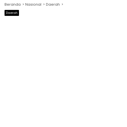
Beranda
Nasional
Daerah
Daerah