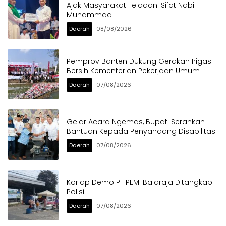
Ajak Masyarakat Teladani Sifat Nabi
Muhammad
Daerah
08/08/2026
Pemprov Banten Dukung Gerakan Irigasi
Bersih Kementerian Pekerjaan Umum
Daerah
07/08/2026
Gelar Acara Ngemas, Bupati Serahkan
Bantuan Kepada Penyandang Disabilitas
Daerah
07/08/2026
Korlap Demo PT PEMI Balaraja Ditangkap
Polisi
Daerah
07/08/2026