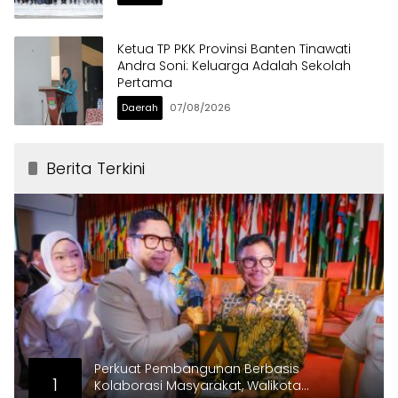
Ketua TP PKK Provinsi Banten Tinawati
Andra Soni: Keluarga Adalah Sekolah
Pertama
Daerah
07/08/2026
Berita Terkini
Perkuat Pembangunan Berbasis
1
Kolaborasi Masyarakat, Walikota