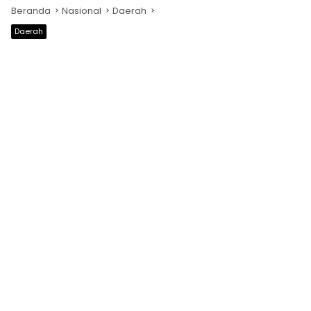
Beranda
Nasional
Daerah
Daerah