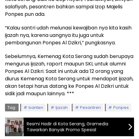
salafiyah, pesantren bahkan sampai Izop Majelis
Ponpes pun ada.
“Kalau santri udah melunasi kewajiban nya kita kasih
ijazah nya, karena uangnya itu juga untuk
pembangunan Ponpes Al Dzikri,” pungkasnya.
Sebelumnya, Kemenag Kota Serang sudah berupaya
mengurus ijazah, raport maupun SKL untuk alumni
Ponpes Al Dzikri. Saat ini untuk ada 12 orang yang
diurus Kemenag Kota Serang untuk mendapat ijazah,
akan tetapi harus datang ke Ponpes Al Dzikri untuk
sidik jadi maupun lainnya. ***
Tag:
banten
Ijazah
Pesantren
Ponpes
Resmi Hadir di Kota Serang, Gramedia
Tawarkan Banyak Promo Spesial