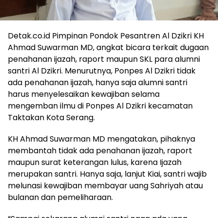
Detak.co.id Pimpinan Pondok Pesantren Al Dzikri KH
Ahmad Suwarman MD, angkat bicara terkait dugaan
penahanan ijazah, raport maupun SKL para alumni
santri Al Dzikri. Menurutnya, Ponpes Al Dzikri tidak
ada penahanan ijazah, hanya saja alumni santri
harus menyelesaikan kewajiban selama
mengemban ilmu di Ponpes Al Dzikri kecamatan
Taktakan Kota Serang.
KH Ahmad Suwarman MD mengatakan, pihaknya
membantah tidak ada penahanan ijazah, raport
maupun surat keterangan lulus, karena Ijazah
merupakan santri. Hanya saja, lanjut Kiai, santri wajib
melunasi kewajiban membayar uang Sahriyah atau
bulanan dan pemeliharaan.