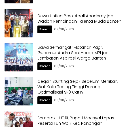
Dewa United Basketball Academy jadi
Wadah Pembinaan Talenta Muda Banten
Daerah
09/08/2026
Bawa Semangat ‘Matahari Pagi’,
Gubernur Andra Soni Harap MPI jadi
Jembatan Aspirasi Warga Banten
Daerah
09/08/2026
Cegah Stunting Sejak Sebelum Menikah,
Wali Kota Tebing Tinggi Dorong
Optimalisasi SP3 Catin
Daerah
09/08/2026
Semarak HUT RI, Bupati Maesyal Lepas
Peserta Fun Walk Kec Panongan