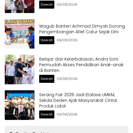
Daerah
09/08/2026
Wagub Banten Achmad Dimyati Dorong
Pengembangan Atlet Catur Sejak Dini
Daerah
09/08/2026
Belajar dari Keterbatasan, Andra Soni
Permudah Akses Pendidikan Anak-anak
di Banten
Daerah
09/08/2026
Serang Fair 2026 Jadi Etalase UMKM,
Sekda Deden Ajak Masyarakat Cintai
Produk Lokal
Daerah
09/08/2026