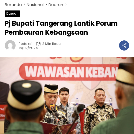
Beranda
Nasional
Daerah
Daerah
Pj Bupati Tangerang Lantik Porum
Pembauran Kebangsaan
Redaksi
2 Min Baca
18/07/2024