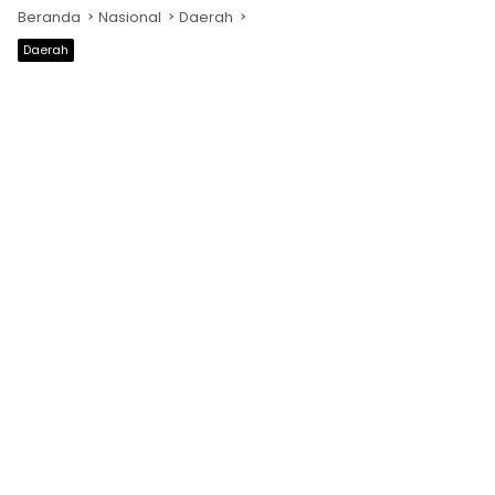
Beranda
Nasional
Daerah
Daerah