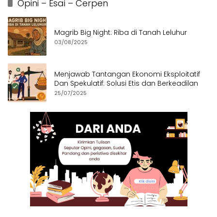
Opini – Esai – Cerpen
Magrib Big Night: Riba di Tanah Leluhur
03/08/2025
Menjawab Tantangan Ekonomi Eksploitatif
Dan Spekulatif: Solusi Etis dan Berkeadilan
25/07/2025