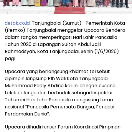
detak.co.id,
Tanjungbalai (Sumut)- Pemerintah Kota
(Pemko) Tanjungbalai menggelar Upacara Bendera
dalam rangka memperingati Hari Lahir Pancasila
Tahun 2026 di Lapangan Sultan Abdul Jalil
Rahmadsyah, Kota Tanjungbalai, Senin (1/6/2026)
pagi.
Upacara yang berlangsung khidmat tersebut
dipimpin langsung Plh Wali Kota Tanjungbalai
Muhammad Fadly Abdina kali ini dengan busana
teluk belanga dan bertindak sebagai Inspektur.
Tahun ini Hari Lahir Pancasila mengusung tema
nasional “Pancasila Pemersatu Bangsa, Fondasi
Perdamaian Dunia”.
Upacara dihadiri unsur Forum Koordinasi Pimpinan