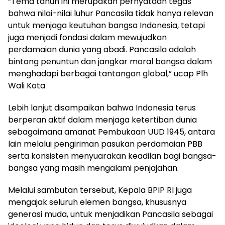
“Tema tahun ini merupakan pernyataan tegas
bahwa nilai-nilai luhur Pancasila tidak hanya relevan
untuk menjaga keutuhan bangsa Indonesia, tetapi
juga menjadi fondasi dalam mewujudkan
perdamaian dunia yang abadi. Pancasila adalah
bintang penuntun dan jangkar moral bangsa dalam
menghadapi berbagai tantangan global,” ucap Plh
Wali Kota
Lebih lanjut disampaikan bahwa Indonesia terus
berperan aktif dalam menjaga ketertiban dunia
sebagaimana amanat Pembukaan UUD 1945, antara
lain melalui pengiriman pasukan perdamaian PBB
serta konsisten menyuarakan keadilan bagi bangsa-
bangsa yang masih mengalami penjajahan.
Melalui sambutan tersebut, Kepala BPIP RI juga
mengajak seluruh elemen bangsa, khususnya
generasi muda, untuk menjadikan Pancasila sebagai