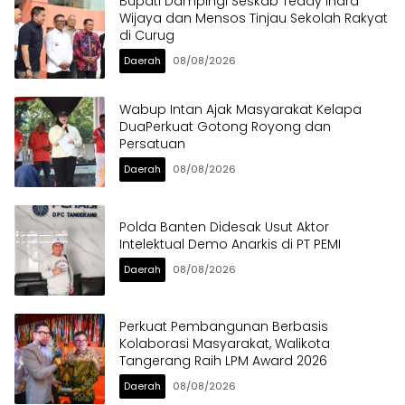
Bupati Dampingi Seskab Teddy Indra
Wijaya dan Mensos Tinjau Sekolah Rakyat
di Curug
Daerah
08/08/2026
Wabup Intan Ajak Masyarakat Kelapa
DuaPerkuat Gotong Royong dan
Persatuan
Daerah
08/08/2026
Polda Banten Didesak Usut Aktor
Intelektual Demo Anarkis di PT PEMI
Daerah
08/08/2026
Perkuat Pembangunan Berbasis
Kolaborasi Masyarakat, Walikota
Tangerang Raih LPM Award 2026
Daerah
08/08/2026