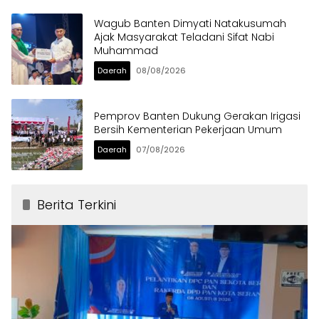
Wagub Banten Dimyati Natakusumah
Ajak Masyarakat Teladani Sifat Nabi
Muhammad
Daerah
08/08/2026
Pemprov Banten Dukung Gerakan Irigasi
Bersih Kementerian Pekerjaan Umum
Daerah
07/08/2026
Berita Terkini