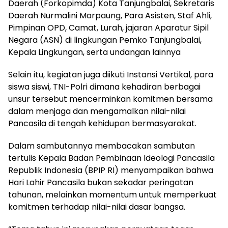
Daerah (Forkopimda) Kota Tanjungbalai, Sekretaris
Daerah Nurmalini Marpaung, Para Asisten, Staf Ahli,
Pimpinan OPD, Camat, Lurah, jajaran Aparatur Sipil
Negara (ASN) di lingkungan Pemko Tanjungbalai,
Kepala Lingkungan, serta undangan lainnya
Selain itu, kegiatan juga diikuti Instansi Vertikal, para
siswa siswi, TNI-Polri dimana kehadiran berbagai
unsur tersebut mencerminkan komitmen bersama
dalam menjaga dan mengamalkan nilai-nilai
Pancasila di tengah kehidupan bermasyarakat.
Dalam sambutannya membacakan sambutan
tertulis Kepala Badan Pembinaan Ideologi Pancasila
Republik Indonesia (BPIP RI) menyampaikan bahwa
Hari Lahir Pancasila bukan sekadar peringatan
tahunan, melainkan momentum untuk memperkuat
komitmen terhadap nilai-nilai dasar bangsa.