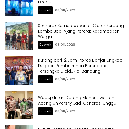
Direbut
Daerah
08/08/2026
Semarak Kemerdekaan di Ciater Serpong,
Lomba Jadi Ajang Pererat Kekompakan
Warga
Daerah
08/08/2026
Kurang dari 12 Jam, Polres Banjar Ungkap
Dugaan Pembunuhan Berencana,
Tersangka Diciduk di Bandung
Daerah
08/08/2026
Wabup Intan Dorong Mahasiswa Tanri
Abeng University Jadi Generasi Unggul
Daerah
08/08/2026