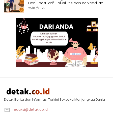
Dan Spekulatif: Solusi Etis dan Berkeadilan
25/07/2025
Detak Berita dan Informasi Terkini Seketika Menjangkau Dunia
redaksi@detak.co.id