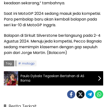
keadaan sekarang,” tambahnya.
Saat ini MotoGP 2024 sedang masuk jeda kompetisi.
Para pembalap baru akan kembali balapan pada
seri ke-10 di MotoGP Inggris.
Balapan di Sirkuit Silverstone berlangsung pada 2-4
Agustus 2024. Menuju jeda kompetisi, Pecco Bagnaia
sedang memimpin klasemen dengan gap sepuluh
poin dari Jorge Martin. (Bolacom)
Tag:
motogp
Paulo Dybala Tegaskan Bertahan di AS
Roma
Berita Terkait