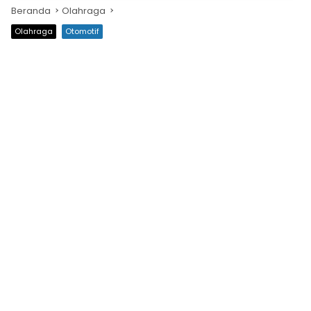
Beranda
Olahraga
Olahraga
Otomotif