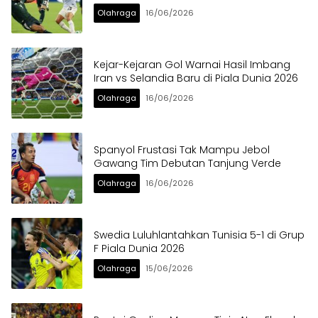
Olahraga
16/06/2026
Kejar-Kejaran Gol Warnai Hasil Imbang
Iran vs Selandia Baru di Piala Dunia 2026
Olahraga
16/06/2026
Spanyol Frustasi Tak Mampu Jebol
Gawang Tim Debutan Tanjung Verde
Olahraga
16/06/2026
Swedia Luluhlantahkan Tunisia 5-1 di Grup
F Piala Dunia 2026
Olahraga
15/06/2026