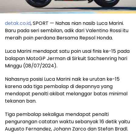
detak.co.id
, SPORT — Nahas nian nasib Luca Marini.
Baru pada seri sembilan, adik dari Valentino Rossi itu
meraih poin perdana Bersama Repsol Honda.
Luca Marini mendapat satu poin usai finis ke-15 pada
balapan MotoGP Jerman di Sirkuit Sachsenring hari
Minggu (08/07/2024).
Nahasnya posisi Luca Marini naik ke urutan ke-15
karena ada tiga pembalap di depannya yang
mendapat penalti akibat melanggar batas minimal
tekanan ban.
Tiga pembalap sekaligus mendapat penalti
pengurangan catatan waktu sebanyak 16 detik yaitu
Augusto Fernandez, Johann Zarco dan Stefan Bradl.