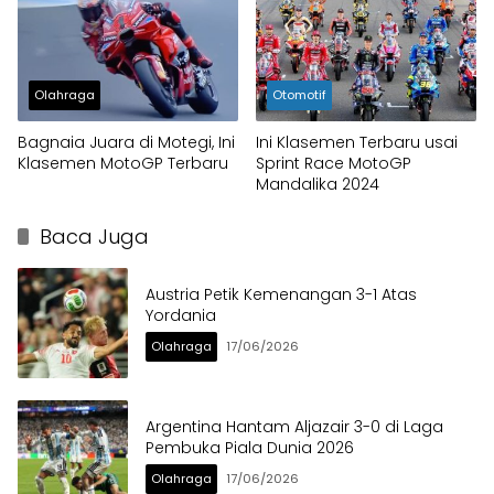
Olahraga
Otomotif
Bagnaia Juara di Motegi, Ini
Ini Klasemen Terbaru usai
Klasemen MotoGP Terbaru
Sprint Race MotoGP
Mandalika 2024
Baca Juga
Austria Petik Kemenangan 3-1 Atas
Yordania
Olahraga
17/06/2026
Argentina Hantam Aljazair 3-0 di Laga
Pembuka Piala Dunia 2026
Olahraga
17/06/2026