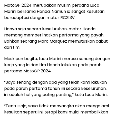
MotoGP 2024 merupakan musim perdana Luca
Marini bersama Honda. Namun ia sangat kesulitan
beradaptasi dengan motor RC213V.
Hanya saja secara keseluruhan, motor Honda
memang memperlihatkan performa yang payah.
Bahkan seorang Marc Marquez memutuskan cabut
dari tim.
Meskipun begitu, Luca Marini merasa senang dengan
kerja yang ia dan tim Honda lakukan pada paruh
pertama MotoGP 2024.
“Saya senang dengan apa yang telah kami lakukan
pada paruh pertama tahun ini secara keseluruhan,
ini adalah hal yang paling penting,” kata Luca Marini.
“Tentu saja, saya tidak menyangka akan mengalami
kesulitan seperti ini, tetapi kami mulai membalikkan