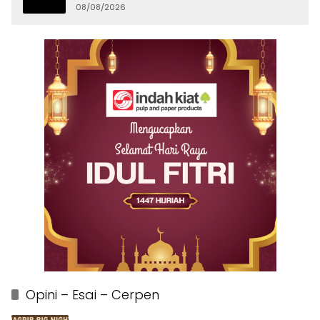
Persatuan
08/08/2026
Opini – Esai – Cerpen