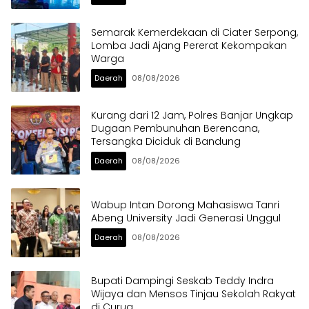
Semarak Kemerdekaan di Ciater Serpong,
Lomba Jadi Ajang Pererat Kekompakan
Warga
Daerah
08/08/2026
Kurang dari 12 Jam, Polres Banjar Ungkap
Dugaan Pembunuhan Berencana,
Tersangka Diciduk di Bandung
Daerah
08/08/2026
Wabup Intan Dorong Mahasiswa Tanri
Abeng University Jadi Generasi Unggul
Daerah
08/08/2026
Bupati Dampingi Seskab Teddy Indra
Wijaya dan Mensos Tinjau Sekolah Rakyat
di Curug