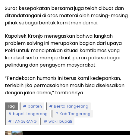
Surat kesepakatan bersama juga telah dibuat dan
ditandatangani di atas materai oleh masing-masing
pihak sebagai bentuk komitmen damai.
Kapolsek Kronjo menegaskan bahwa langkah
problem solving ini merupakan bagian dari upaya
Polri untuk menciptakan situasi kamtibmas yang
kondusif serta memperkuat peran polisi sebagai
pelindung dan pengayom masyarakat.
“Pendekatan humanis ini terus kami kedepankan,
terlebih jika permasalahan masih bisa diselesaikan
dengan jalan damai,” tambahnya.
Tag:
banten
Berita Tangerang
bupati tangerang
Kab Tangerang
TANGERANG
wakil bupati