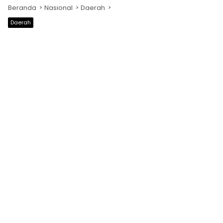
Beranda
Nasional
Daerah
Daerah