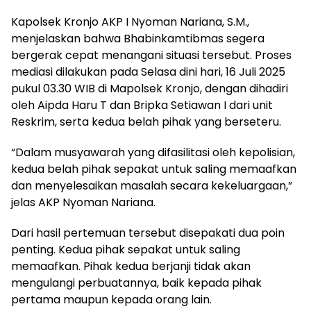
Kapolsek Kronjo AKP I Nyoman Nariana, S.M.,
menjelaskan bahwa Bhabinkamtibmas segera
bergerak cepat menangani situasi tersebut. Proses
mediasi dilakukan pada Selasa dini hari, 16 Juli 2025
pukul 03.30 WIB di Mapolsek Kronjo, dengan dihadiri
oleh Aipda Haru T dan Bripka Setiawan I dari unit
Reskrim, serta kedua belah pihak yang berseteru.
“Dalam musyawarah yang difasilitasi oleh kepolisian,
kedua belah pihak sepakat untuk saling memaafkan
dan menyelesaikan masalah secara kekeluargaan,”
jelas AKP Nyoman Nariana.
Dari hasil pertemuan tersebut disepakati dua poin
penting. Kedua pihak sepakat untuk saling
memaafkan. Pihak kedua berjanji tidak akan
mengulangi perbuatannya, baik kepada pihak
pertama maupun kepada orang lain.