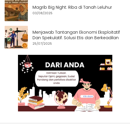
Magrib Big Night: Riba di Tanah Leluhur
03/08/2025
Menjawab Tantangan Ekonomi Eksploitatif
Dan Spekulatif: Solusi Etis dan Berkeadilan
25/07/2025