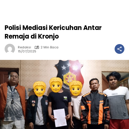
Polisi Mediasi Kericuhan Antar
Remaja di Kronjo
Redaksi
2 Min Baca
15/07/2025