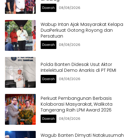
Daerah
08/08/2026
Wabup Intan Ajak Masyarakat Kelapa
DuaPerkuat Gotong Royong dan
Persatuan
Daerah
08/08/2026
Polda Banten Didesak Usut Aktor
Intelektual Demo Anarkis di PT PEMI
Daerah
08/08/2026
Perkuat Pembangunan Berbasis
Kolaborasi Masyarakat, Walikota
Tangerang Raih LPM Award 2026
Daerah
08/08/2026
Wagub Banten Dimyati Natakusumah