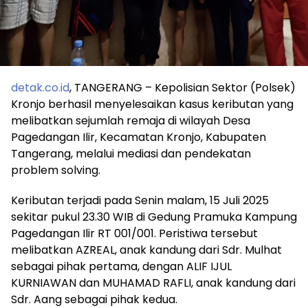
detak.co.id
, TANGERANG – Kepolisian Sektor (Polsek)
Kronjo berhasil menyelesaikan kasus keributan yang
melibatkan sejumlah remaja di wilayah Desa
Pagedangan Ilir, Kecamatan Kronjo, Kabupaten
Tangerang, melalui mediasi dan pendekatan
problem solving.
Keributan terjadi pada Senin malam, 15 Juli 2025
sekitar pukul 23.30 WIB di Gedung Pramuka Kampung
Pagedangan Ilir RT 001/001. Peristiwa tersebut
melibatkan AZREAL, anak kandung dari Sdr. Mulhat
sebagai pihak pertama, dengan ALIF IJUL
KURNIAWAN dan MUHAMAD RAFLI, anak kandung dari
Sdr. Aang sebagai pihak kedua.