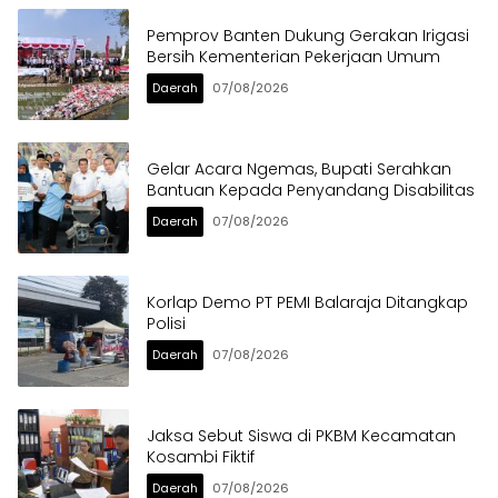
Pemprov Banten Dukung Gerakan Irigasi
Bersih Kementerian Pekerjaan Umum
Daerah
07/08/2026
Gelar Acara Ngemas, Bupati Serahkan
Bantuan Kepada Penyandang Disabilitas
Daerah
07/08/2026
Korlap Demo PT PEMI Balaraja Ditangkap
Polisi
Daerah
07/08/2026
Jaksa Sebut Siswa di PKBM Kecamatan
Kosambi Fiktif
Daerah
07/08/2026