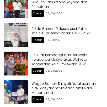
DuaPerkuat Gotong Royong dan
Persatuan
Daerah
08/08/2026
Polda Banten Didesak Usut Aktor
Intelektual Demo Anarkis di PT PEMI
Daerah
08/08/2026
Perkuat Pembangunan Berbasis
Kolaborasi Masyarakat, Walikota
Tangerang Raih LPM Award 2026
Daerah
08/08/2026
Wagub Banten Dimyati Natakusumah
Ajak Masyarakat Teladani Sifat Nabi
Muhammad
Daerah
08/08/2026