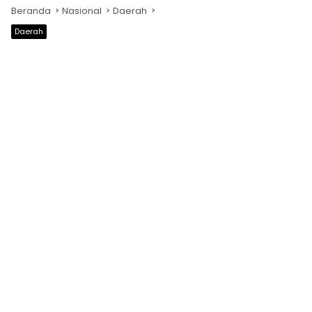
Beranda
Nasional
Daerah
Daerah