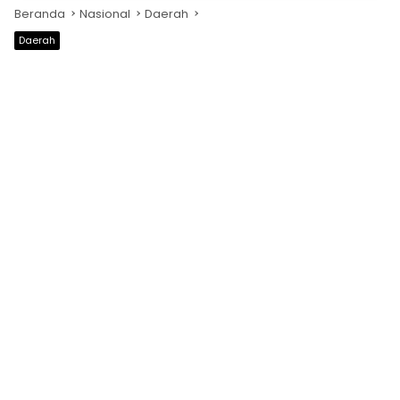
Beranda
Nasional
Daerah
Daerah