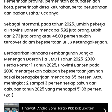
Pemerintah provinsi, pemerintah kabupaten dan
kota, pemerintah desa, kelurahan, serta perusahaan
dan badan usaha,” ucapnya.
Sebagai informasi, pada tahun 2025, jumlah pekerja
di Provinsi Banten mencapai 5,92 juta orang. Lebih
dari 2,73 juta orang atau 46,03 persen sudah
tercover dalam kepesertaan BPJS Ketenagakerjaan.
Berdasarkan Rencana Pembangunan Jangka
Menengah Daerah (RPJMD) Tahun 2025-2030,
Perda Nomor 1 Tahun 2025, Provinsi Banten pada
2030 menargetkan cakupan kepesertaan jaminan
sosial ketenagakerjaan mencapai 65 persen. Atau
meningkat 2 sampai 3 persen setiap tahun dari
cakupan tahun 2025 yang mencapai 51,38 persen.
(Zal)
Tinawati Andra Soni Harap PKK Kabupaten