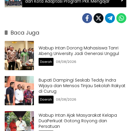
dan Kota Adaptasi Program PKK Mengajar
Baca Juga
Wabup Intan Dorong Mahasiswa Tanri
Abeng University Jadi Generasi Unggul
Daerah
08/08/2026
Bupati Dampingi Seskab Teddy Indra
Wijaya dan Mensos Tinjau Sekolah Rakyat
di Curug
Daerah
08/08/2026
Wabup Intan Ajak Masyarakat Kelapa
DuaPerkuat Gotong Royong dan
Persatuan