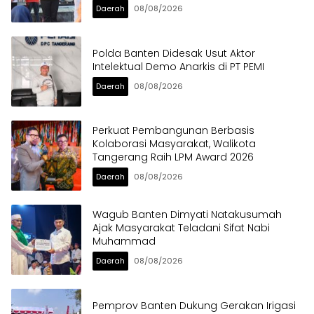
Daerah
08/08/2026
Polda Banten Didesak Usut Aktor
Intelektual Demo Anarkis di PT PEMI
Daerah
08/08/2026
Perkuat Pembangunan Berbasis
Kolaborasi Masyarakat, Walikota
Tangerang Raih LPM Award 2026
Daerah
08/08/2026
Wagub Banten Dimyati Natakusumah
Ajak Masyarakat Teladani Sifat Nabi
Muhammad
Daerah
08/08/2026
Pemprov Banten Dukung Gerakan Irigasi