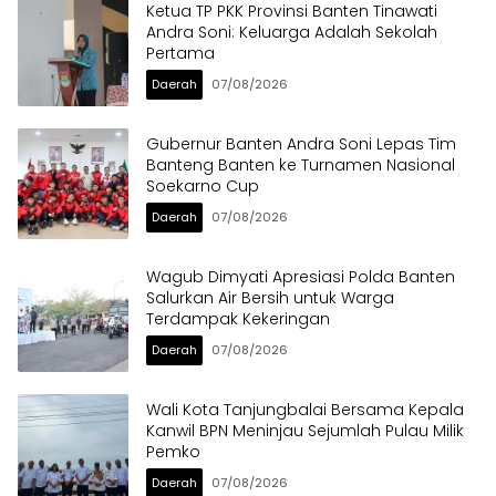
Ketua TP PKK Provinsi Banten Tinawati
Andra Soni: Keluarga Adalah Sekolah
Pertama
Daerah
07/08/2026
Gubernur Banten Andra Soni Lepas Tim
Banteng Banten ke Turnamen Nasional
Soekarno Cup
Daerah
07/08/2026
Wagub Dimyati Apresiasi Polda Banten
Salurkan Air Bersih untuk Warga
Terdampak Kekeringan
Daerah
07/08/2026
Wali Kota Tanjungbalai Bersama Kepala
Kanwil BPN Meninjau Sejumlah Pulau Milik
Pemko
Daerah
07/08/2026