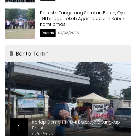
Polresta Tangerang Satukan Buruh, Ojol,
TNI hingga Tokoh Agama dalam Sabuk
Kamtibmas
Daerah
07/08/2026
Berita Terkini
Korlap Demo PT PEMI Balaraja Ditangkap
1
Polisi
07/08/2026