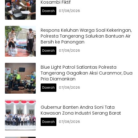
Kosambi Fiktif
Daerah
07/08/2026
Respons Keluhan Warga Soal Kekeringan,
Polresta Tangerang Salurkan Bantuan Air
Bersih ke Panongan
Daerah
07/08/2026
Blue Light Patrol Satlantas Polresta
Tangerang Gagalkan Aksi Curanmor, Dua
Pria Diamankan
Daerah
07/08/2026
Gubernur Banten Andra Soni Tata
Kawasan Zona Industri Serang Barat
Daerah
07/08/2026