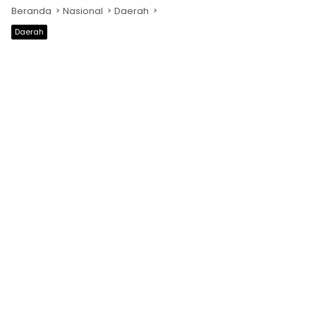
Beranda
Nasional
Daerah
Daerah