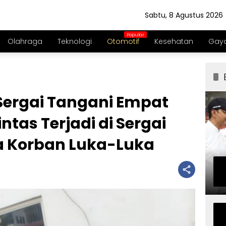
Sabtu, 8 Agustus 2026
Olahraga
Teknologi
Otomotif
Kesehatan
Gaya
 Sergai Tangani Empat
ntas Terjadi di Sergai
ga Korban Luka-Luka