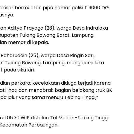
 trailer bermuatan pipa nomor polisi T 9060 DG
dasnya.
an Aditya Prayoga (23), warga Desa Indraloka
upaten Tulang Bawang Barat, Lampung,
 dan memar di kepala.
aruddin (25), warga Desa Ringin Sari,
n Tulang Bawang, Lampung, mengalami luka
 pada siku kiri.
dian perkara, kecelakaan diduga terjadi karena
ati-hati dan menabrak bagian belakang truk BK
da jalur yang sama menuju Tebing Tinggi,”
kul 05.30 WIB di Jalan Tol Medan–Tebing Tinggi
h, Kecamatan Perbaungan.