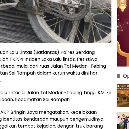
n Lalu Lintas (Satlantas) Polres Serdang
h TKP, 4 Insiden Laka Lalu lintas. Peristiwa
berbeda, mulai dari ruas Jalan Tol Medan–Tebing
tan Sei Rampah dalam kurun waktu dini hari
Op
.
lalu lintas di Jalan Tol Medan–Tebing Tinggi KM 76
Belidaan, Kecamatan Sei Rampah.
, AKP Bringin Jaya mengatakan, kecelakaan
g identitas kendaraan maupun pengemudinya
ggalkan tempat kejadian, dengan truk barang