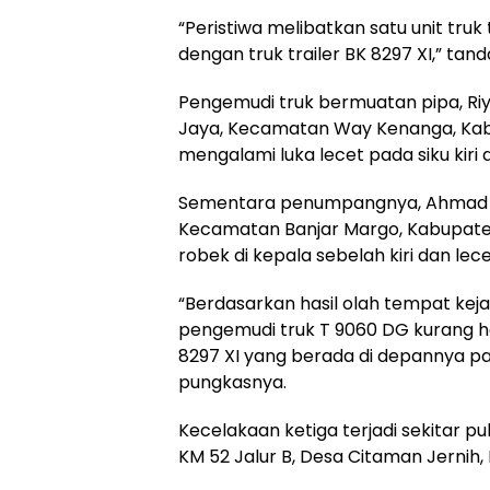
“Peristiwa melibatkan satu unit truk
dengan truk trailer BK 8297 XI,” tan
Pengemudi truk bermuatan pipa, Riy
Jaya, Kecamatan Way Kenanga, Kab
mengalami luka lecet pada siku kiri
Sementara penumpangnya, Ahmad Bah
Kecamatan Banjar Margo, Kabupate
robek di kepala sebelah kiri dan lecet
“Berdasarkan hasil olah tempat keja
pengemudi truk T 9060 DG kurang h
8297 XI yang berada di depannya pa
pungkasnya.
Kecelakaan ketiga terjadi sekitar pu
KM 52 Jalur B, Desa Citaman Jerni