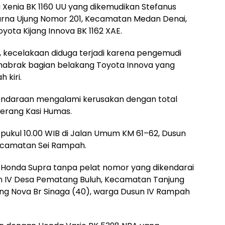
u Xenia BK 1160 UU yang dikemudikan Stefanus
urna Ujung Nomor 201, Kecamatan Medan Denai,
ota Kijang Innova BK 1162 XAE.
l, kecelakaan diduga terjadi karena pengemudi
enabrak bagian belakang Toyota Innova yang
 kiri.
kendaraan mengalami kerusakan dengan total
 terang Kasi Humas.
 pukul 10.00 WIB di Jalan Umum KM 61–62, Dusun
Kecamatan Sei Rampah.
 Honda Supra tanpa pelat nomor yang dikendarai
un IV Desa Pematang Buluh, Kecamatan Tanjung
ng Nova Br Sinaga (40), warga Dusun IV Rampah