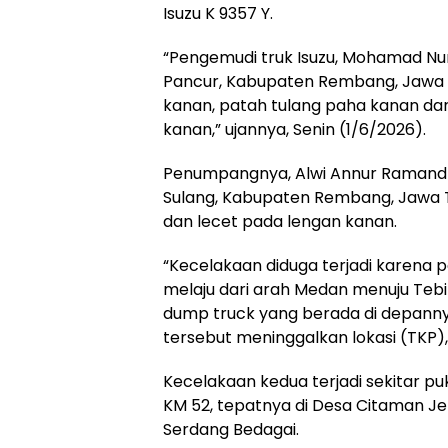
Isuzu K 9357 Y.
“Pengemudi truk Isuzu, Mohamad Nu
Pancur, Kabupaten Rembang, Jawa 
kanan, patah tulang paha kanan dan 
kanan,” ujannya, Senin (1/6/2026).
Penumpangnya, Alwi Annur Ramand
Sulang, Kabupaten Rembang, Jawa 
dan lecet pada lengan kanan.
“Kecelakaan diduga terjadi karena p
melaju dari arah Medan menuju Teb
dump truck yang berada di depanny
tersebut meninggalkan lokasi (TKP),
Kecelakaan kedua terjadi sekitar pu
KM 52, tepatnya di Desa Citaman J
Serdang Bedagai.