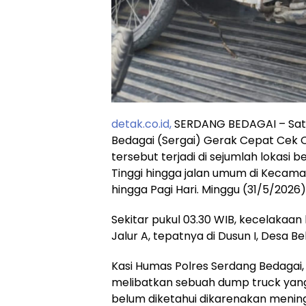
detak.co.id,
SERDANG BEDAGAI – Satua
Bedagai (Sergai) Gerak Cepat Cek Ola
tersebut terjadi di sejumlah lokasi 
Tinggi hingga jalan umum di Kecama
hingga Pagi Hari. Minggu (31/5/2026)
Sekitar pukul 03.30 WIB, kecelakaan 
Jalur A, tepatnya di Dusun I, Desa 
Kasi Humas Polres Serdang Bedagai
melibatkan sebuah dump truck yan
belum diketahui dikarenakan menin