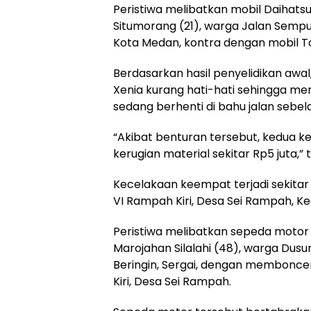
Peristiwa melibatkan mobil Daihats
Situmorang (21), warga Jalan Semp
Kota Medan, kontra dengan mobil Toy
Berdasarkan hasil penyelidikan awa
Xenia kurang hati-hati sehingga m
sedang berhenti di bahu jalan sebelah
“Akibat benturan tersebut, kedua 
kerugian material sekitar Rp5 juta,”
Kecelakaan keempat terjadi sekitar
VI Rampah Kiri, Desa Sei Rampah, 
Peristiwa melibatkan sepeda motor
Marojahan Silalahi (48), warga Dus
Beringin, Sergai, dengan membonce
Kiri, Desa Sei Rampah.