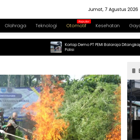
Jumat, 7 Agustus 2026
Olahraga
Teknologi
Otomotif
Kesehatan
Gaya
Korlap Demo PT PEMI Balaraja Ditangkap
Polisi