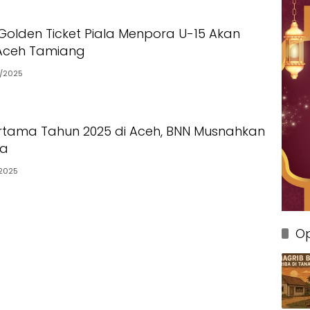
Golden Ticket Piala Menpora U-15 Akan
i Aceh Tamiang
7/2025
rtama Tahun 2025 di Aceh, BNN Musnahkan
ja
2025
Op