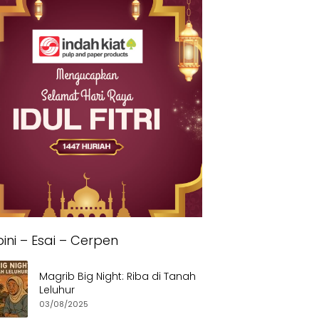
ini – Esai – Cerpen
Magrib Big Night: Riba di Tanah
Leluhur
03/08/2025