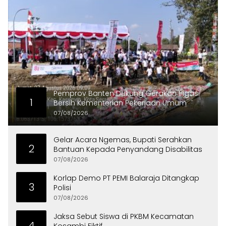
Pemprov Banten Dukung Gerakan Irigasi
1
Bersih Kementerian Pekerjaan Umum
07/08/2026
Gelar Acara Ngemas, Bupati Serahkan
2
Bantuan Kepada Penyandang Disabilitas
07/08/2026
Korlap Demo PT PEMI Balaraja Ditangkap
3
Polisi
07/08/2026
Jaksa Sebut Siswa di PKBM Kecamatan
4