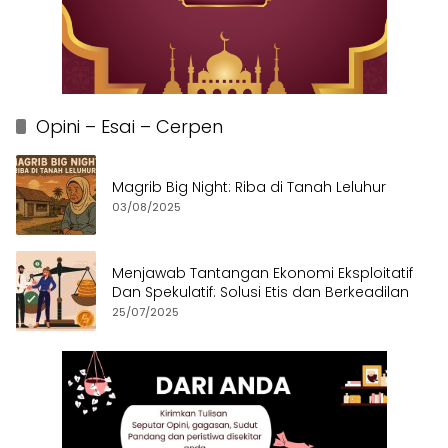
Opini – Esai – Cerpen
Magrib Big Night: Riba di Tanah Leluhur
03/08/2025
Menjawab Tantangan Ekonomi Eksploitatif
Dan Spekulatif: Solusi Etis dan Berkeadilan
25/07/2025