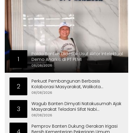
Polda Banten Didesak Usut Aktor Intelektual
1
Demo Anarkis di PT PEMI
08/08/2026
Perkuat Pembangunan Berbasis
2
Kolaborasi Masyarakat, Walikota
Tangerang Raih LPM Award 2026
08/08/2026
Wagub Banten Dimyati Natakusumah Ajak
3
Masyarakat Teladani Sifat Nabi
Muhammad
08/08/2026
Pemprov Banten Dukung Gerakan Irigasi
4
Bersih Kementerian Pekerjaan Umum