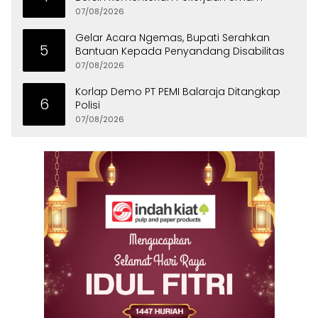
07/08/2026
Gelar Acara Ngemas, Bupati Serahkan
5
Bantuan Kepada Penyandang Disabilitas
07/08/2026
Korlap Demo PT PEMI Balaraja Ditangkap
6
Polisi
07/08/2026