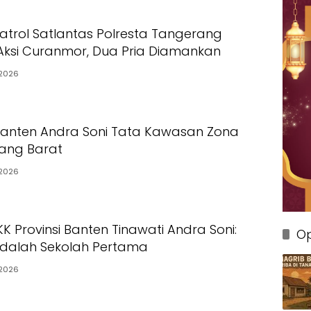
Patrol Satlantas Polresta Tangerang
ksi Curanmor, Dua Pria Diamankan
2026
Banten Andra Soni Tata Kawasan Zona
rang Barat
2026
K Provinsi Banten Tinawati Andra Soni:
Op
Adalah Sekolah Pertama
2026